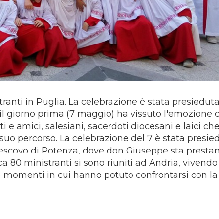
stranti in Puglia. La celebrazione è stata presieduta
 il giorno prima (7 maggio) ha vissuto l'emozione d
i e amici, salesiani, sacerdoti diocesani e laici che
uo percorso. La celebrazione del 7 è stata presie
escovo di Potenza, dove don Giuseppe sta prestan
ca 80 ministranti si sono riuniti ad Andria, vivendo 
 momenti in cui hanno potuto confrontarsi con la
E