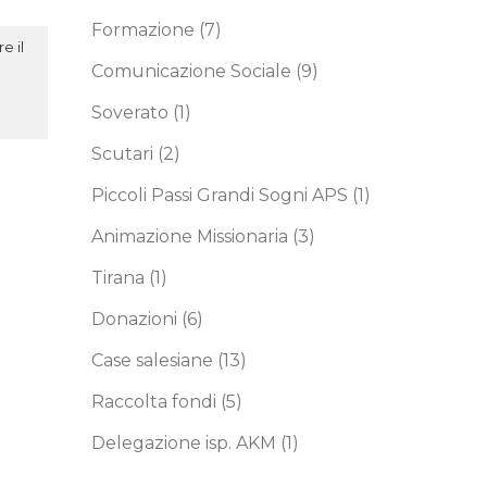
Formazione
(7)
e il
Comunicazione Sociale
(9)
Soverato
(1)
Scutari
(2)
Piccoli Passi Grandi Sogni APS
(1)
Animazione Missionaria
(3)
Tirana
(1)
Donazioni
(6)
Case salesiane
(13)
Raccolta fondi
(5)
Delegazione isp. AKM
(1)