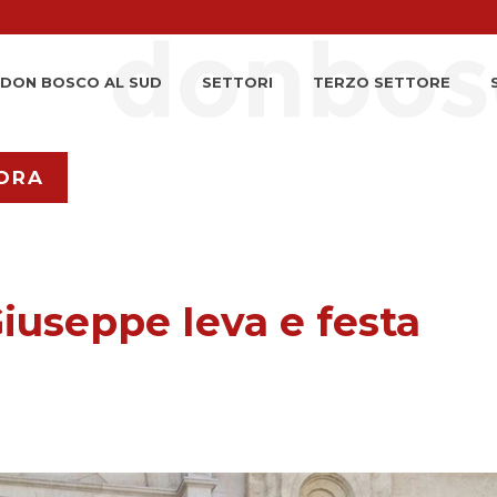
DON BOSCO AL SUD
SETTORI
TERZO SETTORE
ORA
iuseppe Ieva e festa