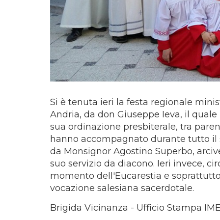
Si è tenuta ieri la festa regionale mini
Andria, da don Giuseppe Ieva, il quale
sua ordinazione presbiterale, tra parent
hanno accompagnato durante tutto il s
da Monsignor Agostino Superbo, arciv
suo servizio da diacono. Ieri invece, cir
momento dell'Eucarestia e soprattutto
vocazione salesiana sacerdotale.
Brigida Vicinanza - Ufficio Stampa IM