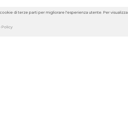
ookie di terze parti per migliorare l'esperienza utente. Per visualizzar
 Policy