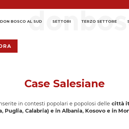
DON BOSCO AL SUD
SETTORI
TERZO SETTORE
ORA
Case Salesiane
serite in contesti popolari e popolosi delle
città 
a, Puglia, Calabria) e in Albania, Kosovo e in M