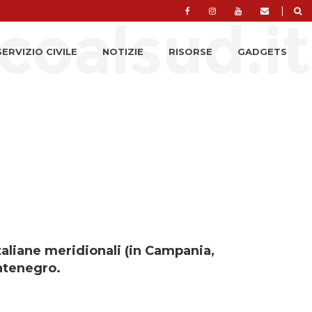
|
SERVIZIO CIVILE
NOTIZIE
RISORSE
GADGETS
italiane meridionali (in Campania,
ontenegro.