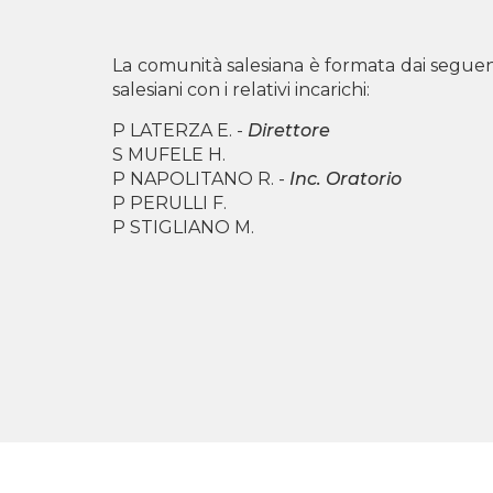
La comunità salesiana è formata dai seguen
salesiani con i relativi incarichi:
P LATERZA E. -
Direttore
S MUFELE H.
P NAPOLITANO R. -
Inc. Oratorio
P PERULLI F.
P STIGLIANO M.