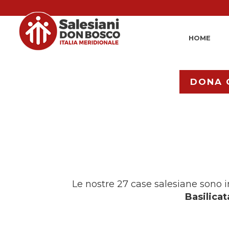
HOME
DONA 
Le nostre 27 case salesiane sono in
Basilicat