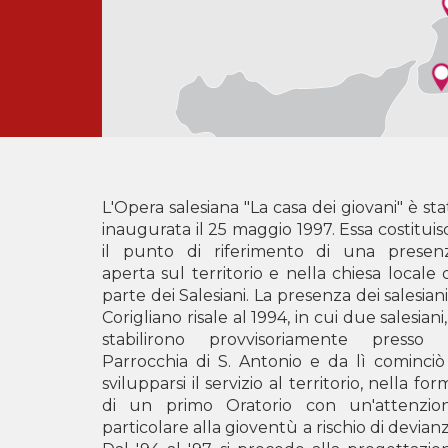
L'Opera salesiana "La casa dei giovani" è sta
inaugurata il 25 maggio 1997. Essa costituis
il punto di riferimento di una presen
aperta sul territorio e nella chiesa locale 
parte dei Salesiani. La presenza dei salesiani
Corigliano risale al 1994, in cui due salesiani, 
stabilirono provvisoriamente presso 
Parrocchia di S. Antonio e da lì cominciò
svilupparsi il servizio al territorio, nella for
di un primo Oratorio con un'attenzio
particolare alla gioventù a rischio di devianz