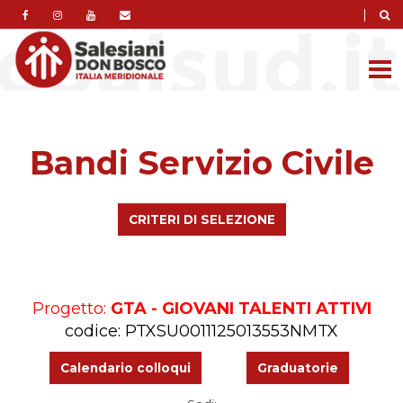
|
Bandi Servizio Civile
CRITERI DI SELEZIONE
Progetto:
GTA - GIOVANI TALENTI ATTIVI
codice: PTXSU0011125013553NMTX
Calendario colloqui
Graduatorie