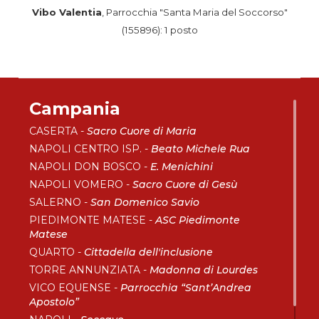
Vibo Valentia
, Parrocchia "Santa Maria del Soccorso"
(155896): 1 posto
Campania
CASERTA -
Sacro Cuore di Maria
NAPOLI CENTRO ISP. -
Beato Michele Rua
NAPOLI DON BOSCO -
E. Menichini
NAPOLI VOMERO -
Sacro Cuore di Gesù
SALERNO -
San Domenico Savio
PIEDIMONTE MATESE -
ASC Piedimonte
Matese
QUARTO -
Cittadella dell'inclusione
TORRE ANNUNZIATA -
Madonna di Lourdes
VICO EQUENSE -
Parrocchia “Sant’Andrea
Apostolo”