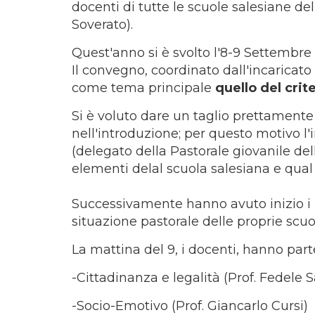
docenti di tutte le scuole salesiane de
Soverato).
Quest'anno si è svolto l'8-9 Settembr
Il convegno, coordinato dall'incaricat
come tema principale
quello del crit
Si è voluto dare un taglio prettament
nell'introduzione; per questo motivo l'i
(delegato della Pastorale giovanile del
elementi delal scuola salesiana e qual è
Successivamente hanno avuto inizio i la
situazione pastorale delle proprie scuol
La mattina del 9, i docenti, hanno parte
-Cittadinanza e legalità (Prof. Fedele S
-Socio-Emotivo (Prof. Giancarlo Cursi)