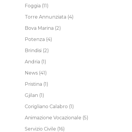
Foggia
(11)
Torre Annunziata
(4)
Bova Marina
(2)
Potenza
(4)
Brindisi
(2)
Andria
(1)
News
(41)
Pristina
(1)
Gjilan
(1)
Corigliano Calabro
(1)
Animazione Vocazionale
(5)
o
Servizio Civile
(16)