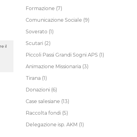
Formazione
(7)
Comunicazione Sociale
(9)
Soverato
(1)
Scutari
(2)
e il
Piccoli Passi Grandi Sogni APS
(1)
Animazione Missionaria
(3)
Tirana
(1)
Donazioni
(6)
Case salesiane
(13)
Raccolta fondi
(5)
Delegazione isp. AKM
(1)