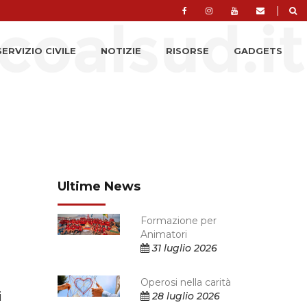
|
SERVIZIO CIVILE
NOTIZIE
RISORSE
GADGETS
Ultime News
Formazione per
Animatori
31 luglio 2026
Operosi nella carità
i
28 luglio 2026