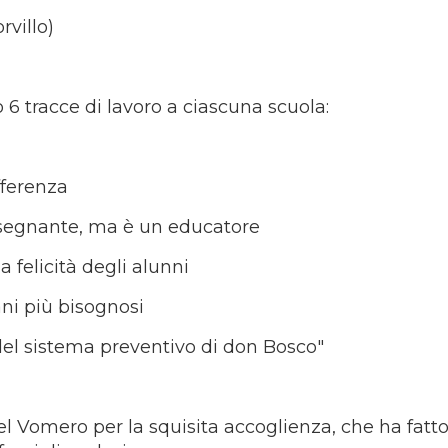
rvillo)
 6 tracce di lavoro a ciascuna scuola:
fferenza
insegnante, ma è un educatore
a felicità degli alunni
ani più bisognosi
 del sistema preventivo di don Bosco"
l Vomero per la squisita accoglienza, che ha fatt