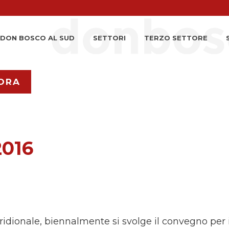
DON BOSCO AL SUD
SETTORI
TERZO SETTORE
ORA
2016
dionale, biennalmente si svolge il convegno per 