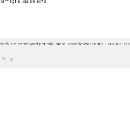
 famiglia salesiana.
ookie di terze parti per migliorare l'esperienza utente. Per visualizzar
 Policy