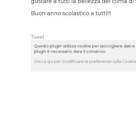
gustare a tutti la bellezza del clima di
Buon anno scolastico a tutti!!!
Tweet
Questo plugin utilizza cookie per raccogliere dati e c
plugin è necessario dare il consenso.
Clicca qui per modificare le preferenze sulla Cookie