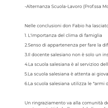
-Alternanza Scuola-Lavoro (Prof.ssa Mo
Nelle conclusioni don Fabio ha lasciato
1. L'importanza del clima di famiglia
2.Senso di appartenenza per fare la di
3.Il docente salesiano non è solo un 
4.La scuola salesiana è al servizioo dell
5.La scuola salesiana è attenta ai giov
6.La scuola salesiana utilizza le "armi
Un ringraziamento va alla comunità de