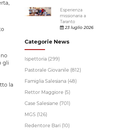
rta,
Esperienza
missionaria a
Taranto
23 luglio 2026
to
Categorie News
ino
Ispettoria
(299)
 gli
Pastorale Giovanile
(812)
Famiglia Salesiana
(48)
tto la
Rettor Maggiore
(5)
Case Salesiane
(701)
MGS
(126)
Redentore Bari
(10)