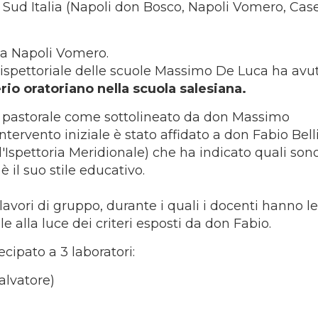
l Sud Italia (Napoli don Bosco, Napoli Vomero, Case
e a Napoli Vomero.
o ispettoriale delle scuole Massimo De Luca ha avu
erio oratoriano nella scuola salesiana.
e pastorale come sottolineato da don Massimo
ntervento iniziale è stato affidato a don Fabio Bell
l'Ispettoria Meridionale) che ha indicato quali sono
 il suo stile educativo.
vori di gruppo, durante i quali i docenti hanno le
e alla luce dei criteri esposti da don Fabio.
cipato a 3 laboratori:
alvatore)