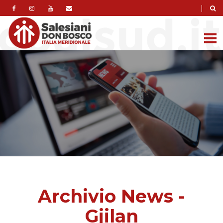
|
Archivio News -
Gjilan