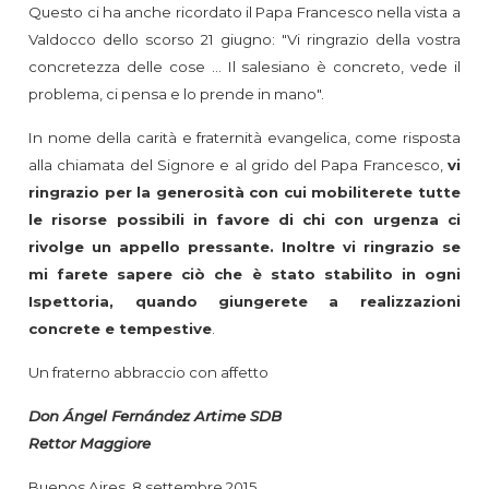
Questo ci ha anche ricordato il Papa Francesco nella vista a
Valdocco dello scorso 21 giugno: "Vi ringrazio della vostra
concretezza delle cose ... Il salesiano è concreto, vede il
problema, ci pensa e lo prende in mano".
In nome della carità e fraternità evangelica, come risposta
alla chiamata del Signore e al grido del Papa Francesco,
vi
ringrazio per la generosità con cui mobiliterete tutte
le risorse possibili in favore di chi con urgenza ci
rivolge un appello pressante. Inoltre vi ringrazio se
mi farete sapere ciò che è stato stabilito in ogni
Ispettoria, quando giungerete a realizzazioni
concrete e tempestive
.
Un fraterno abbraccio con affetto
Don Ángel Fernández Artime SDB
Rettor Maggiore
Buenos Aires, 8 settembre 2015