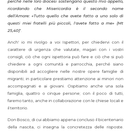
perché nelle loro diocesi sostengano questo mio appello,
ricordando che Misericordia è il secondo nome
dell'Amore: «Tutto quello che avete fatto a uno solo di
questi miei fratelli più piccoli, l'avete fatto a me» (Mt
25,40)
".
Anch' io mi rivolgo a voi Ispettori, per chiedervi con il
carattere di urgenza che valutate, magari con i vostri
consigli, ciò che ogni ispettoria può fare e ciò che si può
chiedere a ogni comunità e parrocchia, perché siano
disponibili ad accogliere nelle nostre opere famiglie di
migranti; in particolare prestiamo attenzione ai minori non
accompagnati e ai giovani. Ospitiamo anche una sola
famiglia, quattro o cinque persone; con il poco di tutti,
faremo tanto, anche in collaborazione con le chiese locali e
il territorio.
Don Bosco, di cui abbiamo appena concluso il bicentenario
della nascita, ci insegna la concretezza delle risposte.