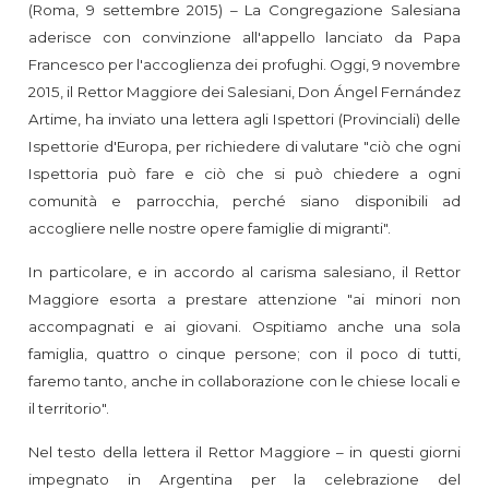
(Roma, 9 settembre 2015) – La Congregazione Salesiana
aderisce con convinzione all'appello lanciato da Papa
Francesco per l'accoglienza dei profughi. Oggi, 9 novembre
2015, il Rettor Maggiore dei Salesiani, Don Ángel Fernández
Artime, ha inviato una lettera agli Ispettori (Provinciali) delle
Ispettorie d'Europa, per richiedere di valutare "ciò che ogni
Ispettoria può fare e ciò che si può chiedere a ogni
comunità e parrocchia, perché siano disponibili ad
accogliere nelle nostre opere famiglie di migranti".
In particolare, e in accordo al carisma salesiano, il Rettor
Maggiore esorta a prestare attenzione "ai minori non
accompagnati e ai giovani. Ospitiamo anche una sola
famiglia, quattro o cinque persone; con il poco di tutti,
faremo tanto, anche in collaborazione con le chiese locali e
il territorio".
Nel testo della lettera il Rettor Maggiore – in questi giorni
impegnato in Argentina per la celebrazione del