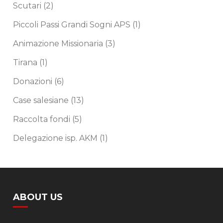
Scutari
(2)
Piccoli Passi Grandi Sogni APS
(1)
Animazione Missionaria
(3)
Tirana
(1)
Donazioni
(6)
Case salesiane
(13)
Raccolta fondi
(5)
Delegazione isp. AKM
(1)
ABOUT US