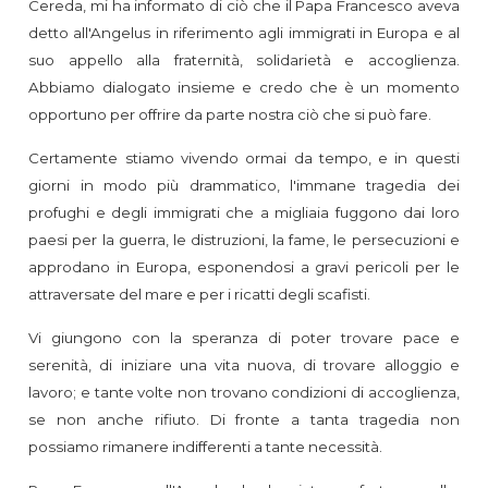
Cereda, mi ha informato di ciò che il Papa Francesco aveva
detto all'Angelus in riferimento agli immigrati in Europa e al
suo appello alla fraternità, solidarietà e accoglienza.
Abbiamo dialogato insieme e credo che è un momento
opportuno per offrire da parte nostra ciò che si può fare.
Certamente stiamo vivendo ormai da tempo, e in questi
giorni in modo più drammatico, l'immane tragedia dei
profughi e degli immigrati che a migliaia fuggono dai loro
paesi per la guerra, le distruzioni, la fame, le persecuzioni e
approdano in Europa, esponendosi a gravi pericoli per le
attraversate del mare e per i ricatti degli scafisti.
Vi giungono con la speranza di poter trovare pace e
serenità, di iniziare una vita nuova, di trovare alloggio e
lavoro; e tante volte non trovano condizioni di accoglienza,
se non anche rifiuto. Di fronte a tanta tragedia non
possiamo rimanere indifferenti a tante necessità.