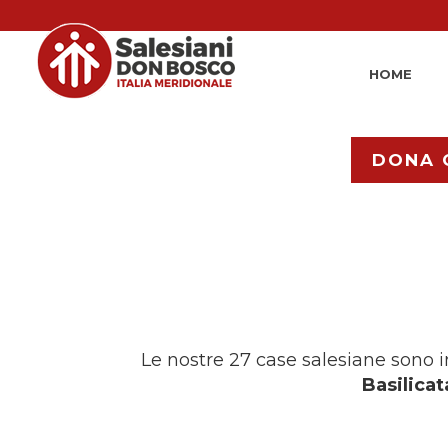
HOME
DONA 
Le nostre 27 case salesiane sono in
Basilicat