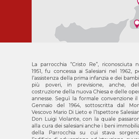
La parrocchia “Cristo Re”, riconosciuta n
1951, fu concessa ai Salesiani nel 1962, p
l’assistenza della prima infanzia e dei bambi
più poveri, in previsione, anche, del
costruzione della nuova Chiesa e delle ope
annesse. Seguì la formale convenzione il
Gennaio del 1964, sottoscritta dal Mon
Vescovo Mario Di Lieto e l’Ispettore Salesia
Don Luigi Violante, con la quale passaro
alla cura dei salesiani anche i beni immobilia
della Parrocchia su cui stava sorgen