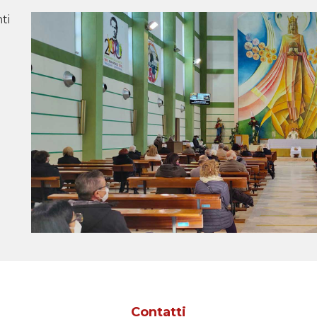
ti
Contatti