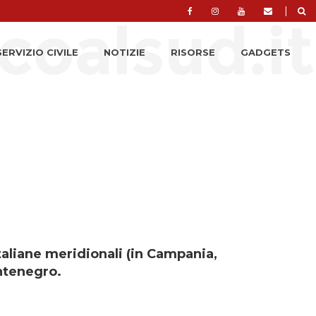
|
SERVIZIO CIVILE
NOTIZIE
RISORSE
GADGETS
italiane meridionali (in Campania,
ontenegro.