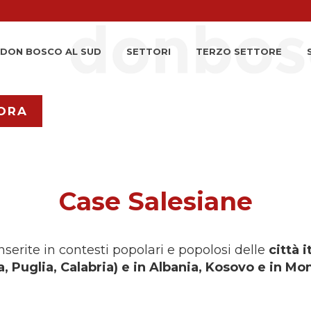
DON BOSCO AL SUD
SETTORI
TERZO SETTORE
ORA
Case Salesiane
serite in contesti popolari e popolosi delle
città 
a, Puglia, Calabria) e in Albania, Kosovo e in M