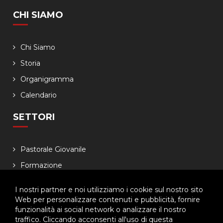
CHI SIAMO
Chi Siamo
Storia
Organigramma
Calendario
SETTORI
Pastorale Giovanile
Formazione
Famiglia salesiana
I nostri partner e noi utilizziamo i cookie sul nostro sito
Economia
Web per personalizzare contenuti e pubblicità, fornire
funzionalità ai social network o analizzare il nostro
NEWSLETTER
traffico. Cliccando acconsenti all'uso di questa