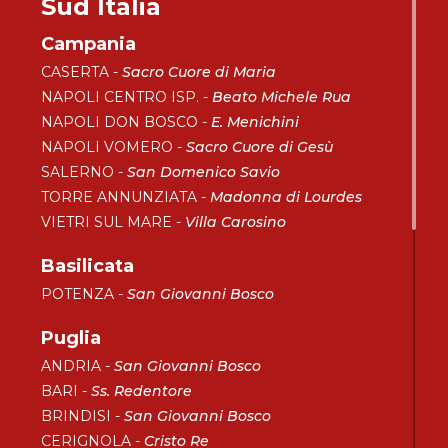
Sud Italia
Campania
CASERTA -
Sacro Cuore di Maria
NAPOLI CENTRO ISP. -
Beato Michele Rua
NAPOLI DON BOSCO -
E. Menichini
NAPOLI VOMERO -
Sacro Cuore di Gesù
SALERNO -
San Domenico Savio
TORRE ANNUNZIATA -
Madonna di Lourdes
VIETRI SUL MARE -
Villa Carosino
Basilicata
POTENZA -
San Giovanni Bosco
Puglia
ANDRIA -
San Giovanni Bosco
BARI -
Ss. Redentore
BRINDISI -
San Giovanni Bosco
CERIGNOLA -
Cristo Re