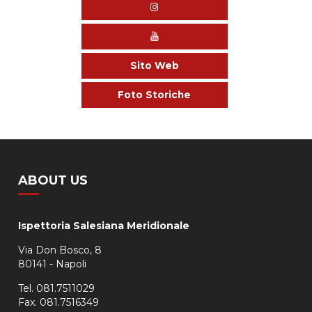
Sito Web
Foto Storiche
ABOUT US
Ispettoria Salesiana Meridionale
Via Don Bosco, 8
80141 - Napoli
Tel. 081.7511029
Fax. 081.7516349