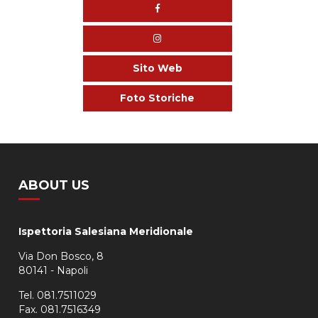
Sito Web
Foto Storiche
ABOUT US
Ispettoria Salesiana Meridionale
Via Don Bosco, 8
80141 - Napoli
Tel. 081.7511029
Fax. 081.7516349