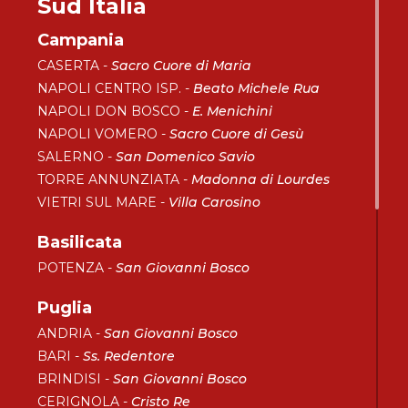
Sud Italia
Campania
CASERTA -
Sacro Cuore di Maria
NAPOLI CENTRO ISP. -
Beato Michele Rua
NAPOLI DON BOSCO -
E. Menichini
NAPOLI VOMERO -
Sacro Cuore di Gesù
SALERNO -
San Domenico Savio
TORRE ANNUNZIATA -
Madonna di Lourdes
VIETRI SUL MARE -
Villa Carosino
Basilicata
POTENZA -
San Giovanni Bosco
Puglia
ANDRIA -
San Giovanni Bosco
BARI -
Ss. Redentore
BRINDISI -
San Giovanni Bosco
CERIGNOLA -
Cristo Re