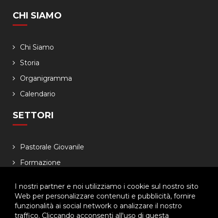
CHI SIAMO
Chi Siamo
Storia
Organigramma
Calendario
SETTORI
Pastorale Giovanile
Formazione
Famiglia salesiana
I nostri partner e noi utilizziamo i cookie sul nostro sito
Economia
Web per personalizzare contenuti e pubblicità, fornire
funzionalità ai social network o analizzare il nostro
NEWSLETTER
traffico. Cliccando acconsenti all'uso di questa