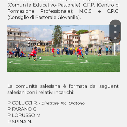
(Comunità Educativo-Pastorale); C.F.P. (Centro di
Formazione Professionale); M.G.S. e C.P.G.
(Consiglio di Pastorale Giovanile).
La comunità salesiana è formata dai seguenti
salesiani con i relativi incarichi:
P COLUCCI R.
- Direttore, Inc. Oratorio
P FARANO G.
P LORUSSO M.
P SPINA N.