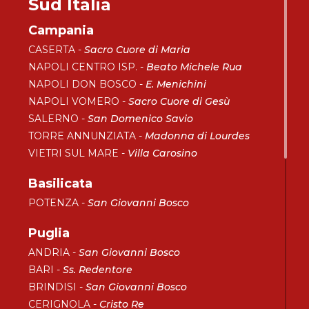
Sud Italia
Campania
CASERTA -
Sacro Cuore di Maria
NAPOLI CENTRO ISP. -
Beato Michele Rua
NAPOLI DON BOSCO -
E. Menichini
NAPOLI VOMERO -
Sacro Cuore di Gesù
SALERNO -
San Domenico Savio
TORRE ANNUNZIATA -
Madonna di Lourdes
VIETRI SUL MARE -
Villa Carosino
Basilicata
POTENZA -
San Giovanni Bosco
Puglia
ANDRIA -
San Giovanni Bosco
BARI -
Ss. Redentore
BRINDISI -
San Giovanni Bosco
CERIGNOLA -
Cristo Re