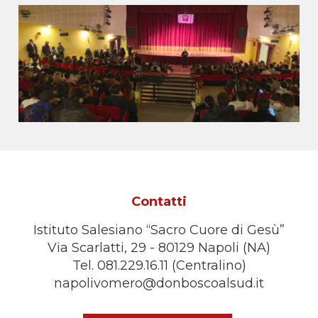
Contatti
Istituto Salesiano “Sacro Cuore di Gesù”
Via Scarlatti, 29 - 80129 Napoli (NA)
Tel. 081.229.16.11 (Centralino)
napolivomero@donboscoalsud.it