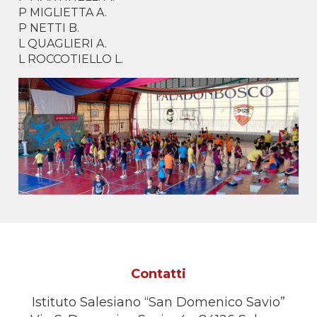
P MIGLIETTA A.
P NETTI B.
L QUAGLIERI A.
L ROCCOTIELLO L.
Contatti
Istituto Salesiano “San Domenico Savio”