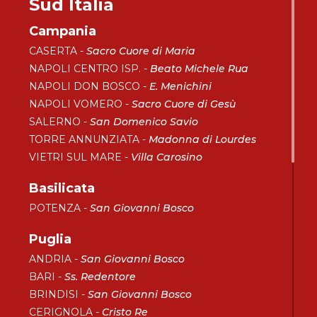
Sud Italia
Campania
CASERTA -
Sacro Cuore di Maria
NAPOLI CENTRO ISP. -
Beato Michele Rua
NAPOLI DON BOSCO -
E. Menichini
NAPOLI VOMERO -
Sacro Cuore di Gesù
SALERNO -
San Domenico Savio
TORRE ANNUNZIATA -
Madonna di Lourdes
VIETRI SUL MARE -
Villa Carosino
Basilicata
POTENZA -
San Giovanni Bosco
Puglia
ANDRIA -
San Giovanni Bosco
BARI -
Ss. Redentore
BRINDISI -
San Giovanni Bosco
CERIGNOLA -
Cristo Re