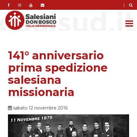
|
141° anniversario
prima spedizione
salesiana
missionaria
sabato 12 novembre 2016