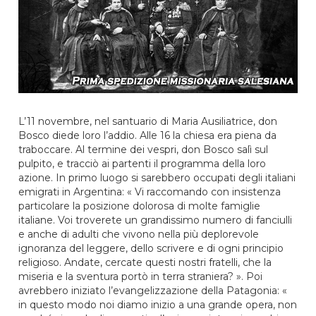
L’11 novembre, nel santuario di Maria Ausiliatrice, don
Bosco diede loro l’addio. Alle 16 la chiesa era piena da
traboccare. Al termine dei vespri, don Bosco salì sul
pulpito, e tracciò ai partenti il programma della loro
azione. In primo luogo si sarebbero occupati degli italiani
emigrati in Argentina: « Vi raccomando con insistenza
particolare la posizione dolorosa di molte famiglie
italiane. Voi troverete un grandissimo numero di fanciulli
e anche di adulti che vivono nella più deplorevole
ignoranza del leggere, dello scrivere e di ogni principio
religioso. Andate, cercate questi nostri fratelli, che la
miseria e la sventura portò in terra straniera? ». Poi
avrebbero iniziato l’evangelizzazione della Patagonia: «
in questo modo noi diamo inizio a una grande opera, non