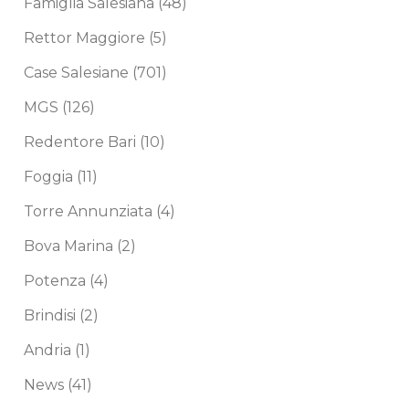
Famiglia Salesiana
(48)
Rettor Maggiore
(5)
Case Salesiane
(701)
MGS
(126)
Redentore Bari
(10)
Foggia
(11)
Torre Annunziata
(4)
Bova Marina
(2)
Potenza
(4)
Brindisi
(2)
Andria
(1)
News
(41)