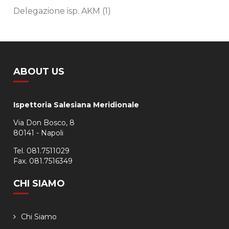
Delegazione isp. AKM
(1)
ABOUT US
Ispettoria Salesiana Meridionale
Via Don Bosco, 8
80141 - Napoli
Tel. 081.7511029
Fax. 081.7516349
CHI SIAMO
Chi Siamo