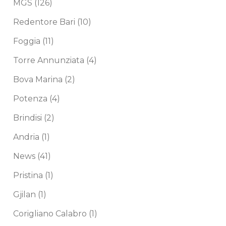
MGS
(126)
Redentore Bari
(10)
Foggia
(11)
Torre Annunziata
(4)
Bova Marina
(2)
Potenza
(4)
Brindisi
(2)
Andria
(1)
News
(41)
Pristina
(1)
Gjilan
(1)
Corigliano Calabro
(1)