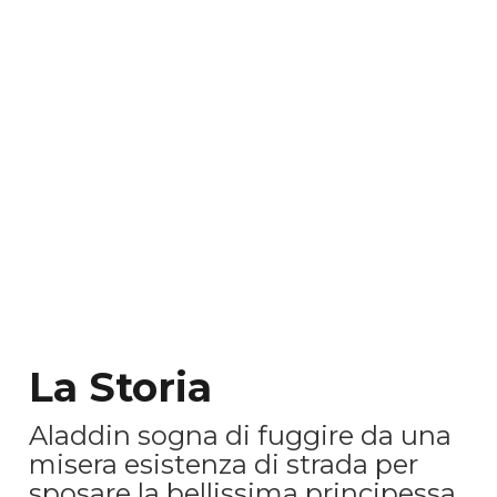
La Storia
Aladdin sogna di fuggire da una
misera esistenza di strada per
sposare la bellissima principessa