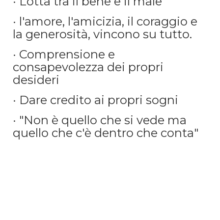
· Lotta tra il bene e il male
· l'amore, l'amicizia, il coraggio e
la generosità, vincono su tutto.
· Comprensione e
consapevolezza dei propri
desideri
· Dare credito ai propri sogni
· "Non è quello che si vede ma
quello che c'è dentro che conta"