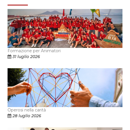
Formazione per Animatori
31 luglio 2026
Operosi nella carità
28 luglio 2026