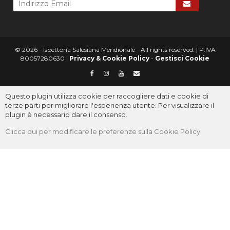
© 2026 - Ispettoria Salesiana Meridionale - All rights reserved. | P.IVA
80057280630 |
Privacy & Cookie Policy
-
Gestisci Cookie
Questo plugin utilizza cookie per raccogliere dati e cookie di
terze parti per migliorare l'esperienza utente. Per visualizzare il
plugin è necessario dare il consenso.
Clicca qui per modificare le preferenze sulla Cookie Policy