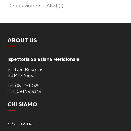
Delegazione isp. AKM
(1)
ABOUT US
Ispettoria Salesiana Meridionale
Via Don Bosco, 8
80141 - Napoli
Tel. 081.7511029
Fax. 081.7516349
CHI SIAMO
Chi Siamo