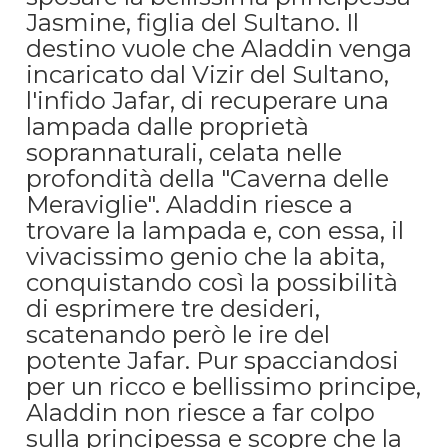
Jasmine, figlia del Sultano. Il
destino vuole che Aladdin venga
incaricato dal Vizir del Sultano,
l'infido Jafar, di recuperare una
lampada dalle proprietà
soprannaturali, celata nelle
profondità della "Caverna delle
Meraviglie". Aladdin riesce a
trovare la lampada e, con essa, il
vivacissimo genio che la abita,
conquistando così la possibilità
di esprimere tre desideri,
scatenando però le ire del
potente Jafar. Pur spacciandosi
per un ricco e bellissimo principe,
Aladdin non riesce a far colpo
sulla principessa e scopre che la