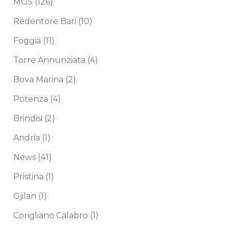
MGS
(126)
Redentore Bari
(10)
Foggia
(11)
Torre Annunziata
(4)
Bova Marina
(2)
Potenza
(4)
Brindisi
(2)
Andria
(1)
News
(41)
Pristina
(1)
Gjilan
(1)
Corigliano Calabro
(1)