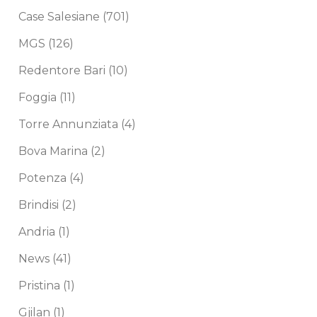
Case Salesiane
(701)
MGS
(126)
Redentore Bari
(10)
Foggia
(11)
Torre Annunziata
(4)
Bova Marina
(2)
Potenza
(4)
Brindisi
(2)
Andria
(1)
News
(41)
Pristina
(1)
Gjilan
(1)