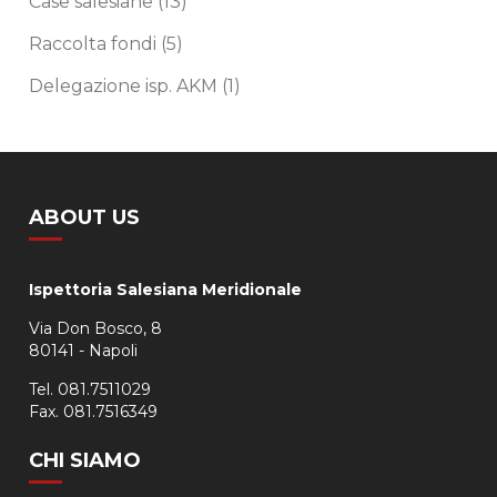
Case salesiane
(13)
Raccolta fondi
(5)
Delegazione isp. AKM
(1)
ABOUT US
Ispettoria Salesiana Meridionale
Via Don Bosco, 8
80141 - Napoli
Tel. 081.7511029
Fax. 081.7516349
CHI SIAMO