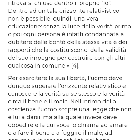
ritrovarsi chiuso dentro il proprio "io".
Dentro ad un tale orizzonte relativistico
non è possibile, quindi, una vera
educazione: senza la luce della verità prima
o poi ogni persona è infatti condannata a
dubitare della bontà della stessa vita e dei
rapporti che la costituiscono, della validità
del suo impegno per costruire con gli altri
qualcosa in comune »
[4]
.
Per esercitare la sua libertà, l'uomo deve
dunque superare l'orizzonte relativistico e
conoscere la verità su se stesso e la verità
circa il bene e il male. Nell'intimo della
coscienza l'uomo scopre una legge che non
è lui a darsi, ma alla quale invece deve
obbedire e la cui voce lo chiama ad amare
e a fare il bene e a fuggire il male, ad