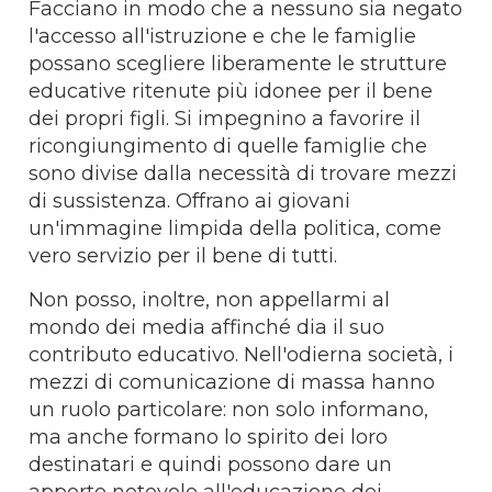
Facciano in modo che a nessuno sia negato
l'accesso all'istruzione e che le famiglie
possano scegliere liberamente le strutture
educative ritenute più idonee per il bene
dei propri figli. Si impegnino a favorire il
ricongiungimento di quelle famiglie che
sono divise dalla necessità di trovare mezzi
di sussistenza. Offrano ai giovani
un'immagine limpida della politica, come
vero servizio per il bene di tutti.
Non posso, inoltre, non appellarmi al
mondo dei media affinché dia il suo
contributo educativo. Nell'odierna società, i
mezzi di comunicazione di massa hanno
un ruolo particolare: non solo informano,
ma anche formano lo spirito dei loro
destinatari e quindi possono dare un
apporto notevole all'educazione dei