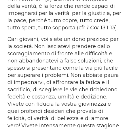
della verità, è la forza che rende capaci di
impegnarsi per la verità, per la giustizia, per
la pace, perché tutto copre, tutto crede,
tutto spera, tutto sopporta (cfr
1 Cor
13,1-13).
Cari giovani, voi siete un dono prezioso per
la società. Non lasciatevi prendere dallo
scoraggiamento di fronte alle difficoltà e
non abbandonatevi a false soluzioni, che
spesso si presentano come la via più facile
per superare i problemi. Non abbiate paura
di impegnarvi, di affrontare la fatica e il
sacrificio, di scegliere le vie che richiedono
fedeltà e costanza, umiltà e dedizione.
Vivete con fiducia la vostra giovinezza e
quei profondi desideri che provate di
felicità, di verità, di bellezza e di amore
vero! Vivete intensamente questa stagione