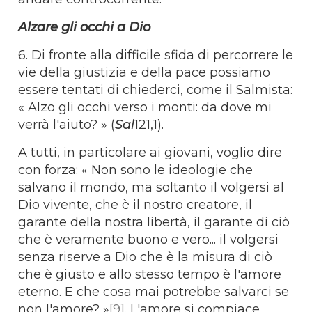
Alzare gli occhi a Dio
6. Di fronte alla difficile sfida di percorrere le
vie della giustizia e della pace possiamo
essere tentati di chiederci, come il Salmista:
« Alzo gli occhi verso i monti: da dove mi
verrà l'aiuto? » (
Sal
121,1).
A tutti, in particolare ai giovani, voglio dire
con forza: « Non sono le ideologie che
salvano il mondo, ma soltanto il volgersi al
Dio vivente, che è il nostro creatore, il
garante della nostra libertà, il garante di ciò
che è veramente buono e vero... il volgersi
senza riserve a Dio che è la misura di ciò
che è giusto e allo stesso tempo è l'amore
eterno. E che cosa mai potrebbe salvarci se
non l'amore? »
[9]
. L'amore si compiace