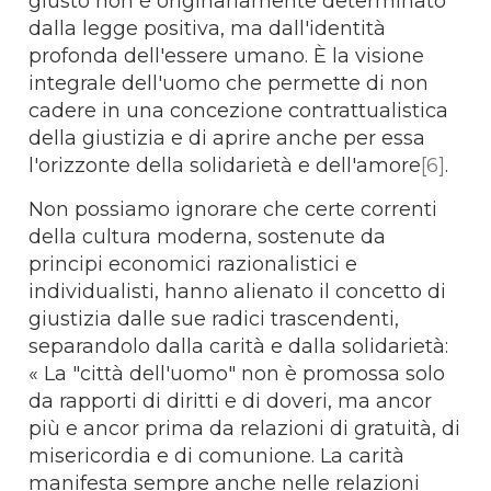
giusto non è originariamente determinato
dalla legge positiva, ma dall'identità
profonda dell'essere umano. È la visione
integrale dell'uomo che permette di non
cadere in una concezione contrattualistica
della giustizia e di aprire anche per essa
l'orizzonte della solidarietà e dell'amore
[6]
.
Non possiamo ignorare che certe correnti
della cultura moderna, sostenute da
principi economici razionalistici e
individualisti, hanno alienato il concetto di
giustizia dalle sue radici trascendenti,
separandolo dalla carità e dalla solidarietà:
« La "città dell'uomo" non è promossa solo
da rapporti di diritti e di doveri, ma ancor
più e ancor prima da relazioni di gratuità, di
misericordia e di comunione. La carità
manifesta sempre anche nelle relazioni