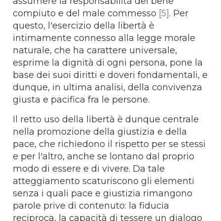
assumere la responsabilità del bene
compiuto e del male commesso
[5]
. Per
questo, l'esercizio della libertà è
intimamente connesso alla legge morale
naturale, che ha carattere universale,
esprime la dignità di ogni persona, pone la
base dei suoi diritti e doveri fondamentali, e
dunque, in ultima analisi, della convivenza
giusta e pacifica fra le persone.
Il retto uso della libertà è dunque centrale
nella promozione della giustizia e della
pace, che richiedono il rispetto per se stessi
e per l'altro, anche se lontano dal proprio
modo di essere e di vivere. Da tale
atteggiamento scaturiscono gli elementi
senza i quali pace e giustizia rimangono
parole prive di contenuto: la fiducia
reciproca, la capacità di tessere un dialogo