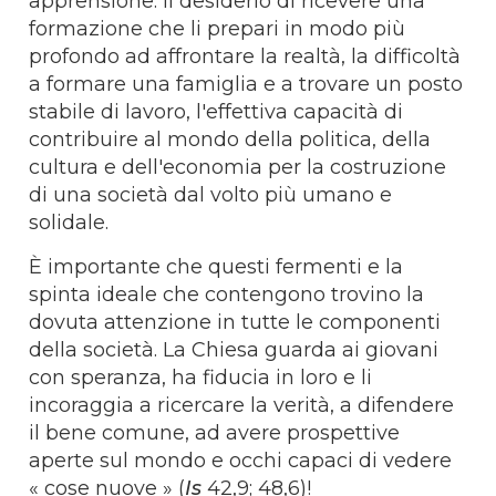
apprensione: il desiderio di ricevere una
formazione che li prepari in modo più
profondo ad affrontare la realtà, la difficoltà
a formare una famiglia e a trovare un posto
stabile di lavoro, l'effettiva capacità di
contribuire al mondo della politica, della
cultura e dell'economia per la costruzione
di una società dal volto più umano e
solidale.
È importante che questi fermenti e la
spinta ideale che contengono trovino la
dovuta attenzione in tutte le componenti
della società. La Chiesa guarda ai giovani
con speranza, ha fiducia in loro e li
incoraggia a ricercare la verità, a difendere
il bene comune, ad avere prospettive
aperte sul mondo e occhi capaci di vedere
« cose nuove » (
Is
42,9; 48,6)!