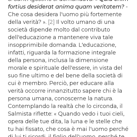
fortius desiderat anima quam veritatem?
-
Che cosa desidera l'uomo più fortemente
della verità? ».
[2]
Il volto umano di una
società dipende molto dal contributo
dell'educazione a mantenere viva tale
insopprimibile domanda. L'educazione,
infatti, riguarda la formazione integrale
della persona, inclusa la dimensione
morale e spirituale dell'essere, in vista del
suo fine ultimo e del bene della società di
cui è membro. Perciò, per educare alla
verità occorre innanzitutto sapere chi è la
persona umana, conoscerne la natura.
Contemplando la realtà che lo circonda, il
Salmista riflette: « Quando vedo i tuoi cieli,
opera delle tue dita, la luna e le stelle che
tu hai fissato, che cosa è mai l'uomo perché
di lui ti ricordi, il figlio dell'uomo, perché te