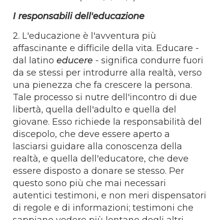
I responsabili dell'educazione
2. L'educazione è l'avventura più
affascinante e difficile della vita. Educare -
dal latino
educere
- significa condurre fuori
da se stessi per introdurre alla realtà, verso
una pienezza che fa crescere la persona.
Tale processo si nutre dell'incontro di due
libertà, quella dell'adulto e quella del
giovane. Esso richiede la responsabilità del
discepolo, che deve essere aperto a
lasciarsi guidare alla conoscenza della
realtà, e quella dell'educatore, che deve
essere disposto a donare se stesso. Per
questo sono più che mai necessari
autentici testimoni, e non meri dispensatori
di regole e di informazioni; testimoni che
sappiano vedere più lontano degli altri,