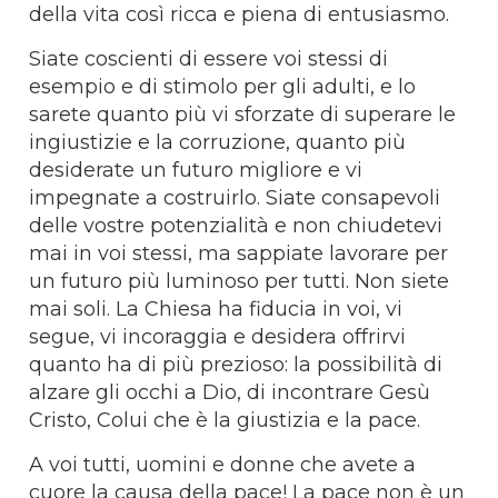
della vita così ricca e piena di entusiasmo.
Siate coscienti di essere voi stessi di
esempio e di stimolo per gli adulti, e lo
sarete quanto più vi sforzate di superare le
ingiustizie e la corruzione, quanto più
desiderate un futuro migliore e vi
impegnate a costruirlo. Siate consapevoli
delle vostre potenzialità e non chiudetevi
mai in voi stessi, ma sappiate lavorare per
un futuro più luminoso per tutti. Non siete
mai soli. La Chiesa ha fiducia in voi, vi
segue, vi incoraggia e desidera offrirvi
quanto ha di più prezioso: la possibilità di
alzare gli occhi a Dio, di incontrare Gesù
Cristo, Colui che è la giustizia e la pace.
A voi tutti, uomini e donne che avete a
cuore la causa della pace! La pace non è un