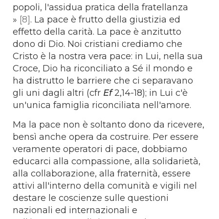
popoli, l'assidua pratica della fratellanza
»
[8]
. La pace è frutto della giustizia ed
effetto della carità. La pace è anzitutto
dono di Dio. Noi cristiani crediamo che
Cristo è la nostra vera pace: in Lui, nella sua
Croce, Dio ha riconciliato a Sé il mondo e
ha distrutto le barriere che ci separavano
gli uni dagli altri (cfr
Ef
2,14-18); in Lui c'è
un'unica famiglia riconciliata nell'amore.
Ma la pace non è soltanto dono da ricevere,
bensì anche opera da costruire. Per essere
veramente operatori di pace, dobbiamo
educarci alla compassione, alla solidarietà,
alla collaborazione, alla fraternità, essere
attivi all'interno della comunità e vigili nel
destare le coscienze sulle questioni
nazionali ed internazionali e