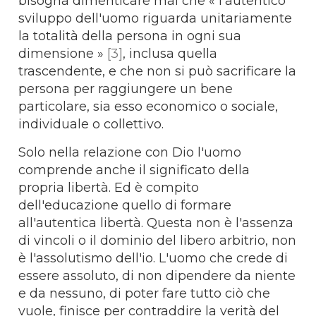
bisogna dimenticare mai che « l'autentico
sviluppo dell'uomo riguarda unitariamente
la totalità della persona in ogni sua
dimensione »
[3]
, inclusa quella
trascendente, e che non si può sacrificare la
persona per raggiungere un bene
particolare, sia esso economico o sociale,
individuale o collettivo.
Solo nella relazione con Dio l'uomo
comprende anche il significato della
propria libertà. Ed è compito
dell'educazione quello di formare
all'autentica libertà. Questa non è l'assenza
di vincoli o il dominio del libero arbitrio, non
è l'assolutismo dell'io. L'uomo che crede di
essere assoluto, di non dipendere da niente
e da nessuno, di poter fare tutto ciò che
vuole, finisce per contraddire la verità del