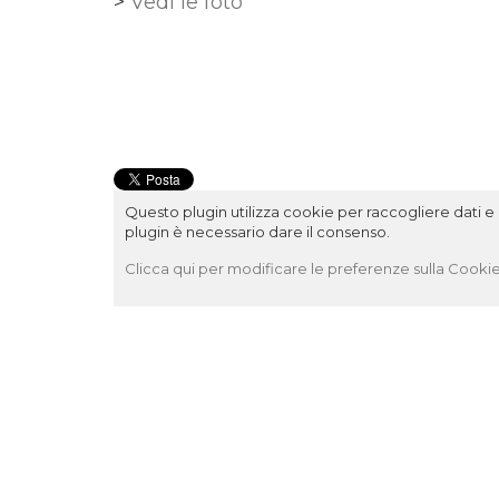
>
Vedi le foto
Questo plugin utilizza cookie per raccogliere dati e c
plugin è necessario dare il consenso.
Clicca qui per modificare le preferenze sulla Cookie