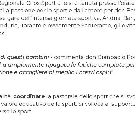
gionale Cnos Sport che si è tenuta presso l'orato
la passione per lo sport e dall'amore per don Bos
se gare dell'intensa giornata sportiva. Andria, Bari
Manduria, Taranto e ovviamente Santeramo, gli orato
zi.
o di questi bambini
- commenta don Gianpaolo Ro
ha ampiamente ripagato le fatiche compiute pe
ne e accogliere al meglio i nostri ospiti
".
lità:
coordinare
la pastorale dello sport che si sv
l valore educativo dello sport. Si colloca a support
rso lo sport.