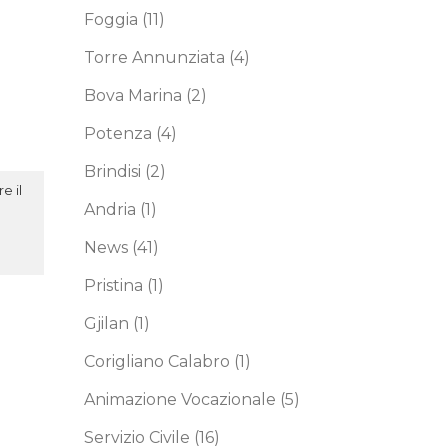
Foggia
(11)
Torre Annunziata
(4)
Bova Marina
(2)
Potenza
(4)
Brindisi
(2)
e il
Andria
(1)
News
(41)
Pristina
(1)
Gjilan
(1)
Corigliano Calabro
(1)
Animazione Vocazionale
(5)
Servizio Civile
(16)