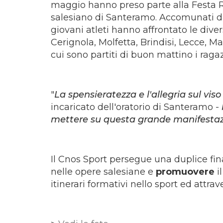
maggio hanno preso parte alla Festa Re
salesiano di Santeramo. Accomunati dal
giovani atleti hanno affrontato le diver
Cerignola, Molfetta, Brindisi, Lecce, 
cui sono partiti di buon mattino i ragaz
"
La spensieratezza e l'allegria sul vis
incaricato dell'oratorio di Santeramo -
mettere su questa grande manifestazio
Il Cnos Sport persegue una duplice fina
nelle opere salesiane e
promuovere
i
itinerari formativi nello sport ed attrave