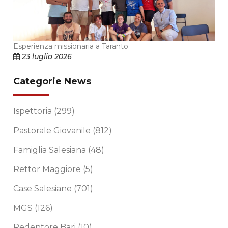
Esperienza missionaria a Taranto
23 luglio 2026
Categorie News
Ispettoria
(299)
Pastorale Giovanile
(812)
Famiglia Salesiana
(48)
Rettor Maggiore
(5)
Case Salesiane
(701)
MGS
(126)
Redentore Bari
(10)