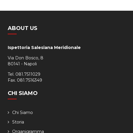
ABOUT US
Ispettoria Salesiana Meridionale
Via Don Bosco, 8
80141 - Napoli
Tel. 081.7511029
Fax. 081.7516349
CHI SIAMO
Chi Siamo
Storia
Organigramma