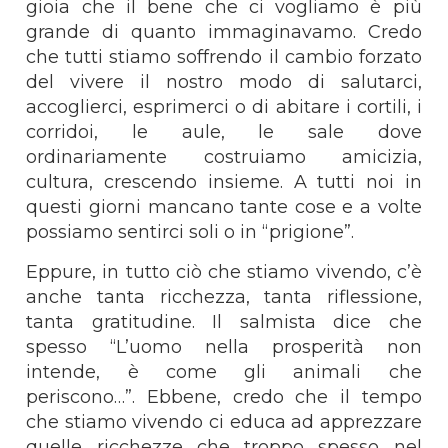
gioia che il bene che ci vogliamo è più
grande di quanto immaginavamo. Credo
che tutti stiamo soffrendo il cambio forzato
del vivere il nostro modo di salutarci,
accoglierci, esprimerci o di abitare i cortili, i
corridoi, le aule, le sale dove
ordinariamente costruiamo amicizia,
cultura, crescendo insieme. A tutti noi in
questi giorni mancano tante cose e a volte
possiamo sentirci soli o in “prigione”.
Eppure, in tutto ciò che stiamo vivendo, c’è
anche tanta ricchezza, tanta riflessione,
tanta gratitudine. Il salmista dice che
spesso “L’uomo nella prosperità non
intende, è come gli animali che
periscono…”. Ebbene, credo che il tempo
che stiamo vivendo ci educa ad apprezzare
quelle ricchezze che troppo spesso nel