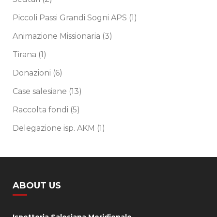
Piccoli Passi Grandi Sogni APS
(1)
Animazione Missionaria
(3)
Tirana
(1)
Donazioni
(6)
Case salesiane
(13)
Raccolta fondi
(5)
Delegazione isp. AKM
(1)
ABOUT US