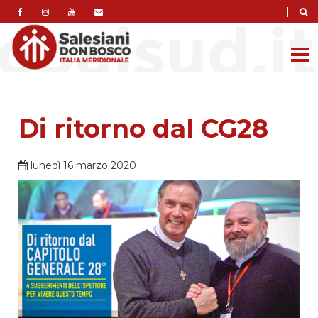
|
Di ritorno dal CG28
lunedì 16 marzo 2020