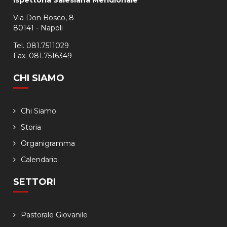
Ispettoria Salesiana Meridionale
Via Don Bosco, 8
80141 - Napoli
Tel. 081.7511029
Fax. 081.7516349
CHI SIAMO
Chi Siamo
Storia
Organigramma
Calendario
SETTORI
Pastorale Giovanile