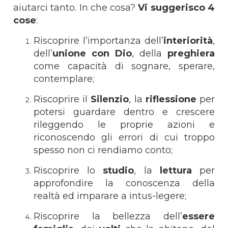
aiutarci tanto. In che cosa?
Vi suggerisco 4
cose
:
Riscoprire l’importanza dell’
interiorità
,
dell’
unione con Dio
, della
preghiera
come capacità di sognare, sperare,
contemplare;
Riscoprire il
Silenzio
, la
riflessione
per
potersi guardare dentro e crescere
rileggendo le proprie azioni e
riconoscendo gli errori di cui troppo
spesso non ci rendiamo conto;
Riscoprire lo
studio
, la
lettura
per
approfondire la conoscenza della
realtà ed imparare a intus-legere;
Riscoprire la bellezza dell’
essere