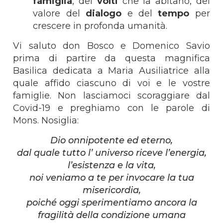
famiglia
, dei
volti
che la abitano, del
valore del
dialogo
e del
tempo
per
crescere in profonda umanità.
Vi saluto don Bosco e Domenico Savio
prima di partire da questa magnifica
Basilica dedicata a Maria Ausiliatrice alla
quale affido ciascuno di voi e le vostre
famiglie. Non lasciamoci scoraggiare dal
Covid-19 e preghiamo con le parole di
Mons. Nosiglia:
Dio onnipotente ed eterno,
dal quale tutto l’ universo riceve l’energia,
l’esistenza e la vita,
noi veniamo a te per invocare la tua
misericordia,
poiché oggi sperimentiamo ancora la
fragilità della condizione umana