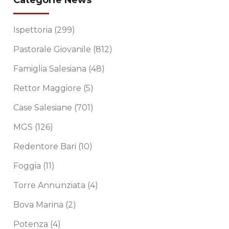
Categorie News
Ispettoria
(299)
Pastorale Giovanile
(812)
Famiglia Salesiana
(48)
Rettor Maggiore
(5)
Case Salesiane
(701)
MGS
(126)
Redentore Bari
(10)
Foggia
(11)
Torre Annunziata
(4)
Bova Marina
(2)
Potenza
(4)