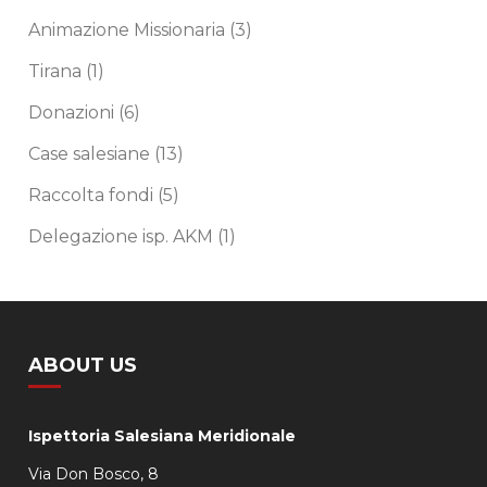
Animazione Missionaria
(3)
Tirana
(1)
Donazioni
(6)
Case salesiane
(13)
Raccolta fondi
(5)
Delegazione isp. AKM
(1)
ABOUT US
Ispettoria Salesiana Meridionale
Via Don Bosco, 8