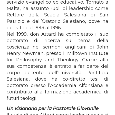
servizio evangelico ed educativo. Tornato a
Malta, ha assunto ruoli di leadership come
Rettore della Scuola Salesiana di San
Patrizio e dell’Oratorio Salesiano, dove ha
operato dal 1993 al 1996.
Nel 1999, don Attard ha completato il suo
dottorato di ricerca sul tema della
coscienza nei sermoni anglicani di John
Henry Newman, presso il Milltown Institute
for Philosophy and Theology. Grazie alla
sua competenza, è entrato a far parte del
corpo docente dell’Università Pontificia
Salesiana, dove ha co-diretto tesi di
dottorato presso l’Accademia Alfonsiana e
contribuito alla formazione accademica di
futuri teologi.
Un visionario per la Pastorale Giovanile
Il ruolo di don Attard come leader globale si