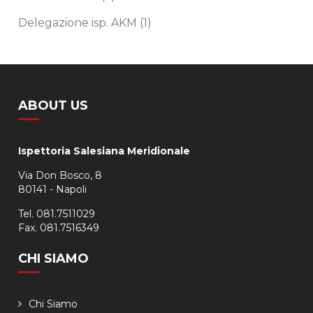
Delegazione isp. AKM
(1)
ABOUT US
Ispettoria Salesiana Meridionale
Via Don Bosco, 8
80141 - Napoli
Tel. 081.7511029
Fax. 081.7516349
CHI SIAMO
Chi Siamo