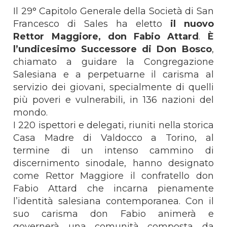
Il 29° Capitolo Generale della Società di San
Francesco di Sales ha eletto
il nuovo
Rettor Maggiore, don Fabio Attard
.
È
l’undicesimo Successore di Don Bosco
,
chiamato a guidare la Congregazione
Salesiana e a perpetuarne il carisma al
servizio dei giovani, specialmente di quelli
più poveri e vulnerabili, in 136 nazioni del
mondo.
I 220 ispettori e delegati, riuniti nella storica
Casa Madre di Valdocco a Torino, al
termine di un intenso cammino di
discernimento sinodale, hanno designato
come Rettor Maggiore il confratello don
Fabio Attard che incarna pienamente
l’identità salesiana contemporanea. Con il
suo carisma don Fabio animerà e
governerà una comunità composta da