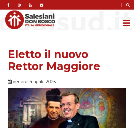
|
Eletto il nuovo
Rettor Maggiore
venerdì 4 aprile 2025