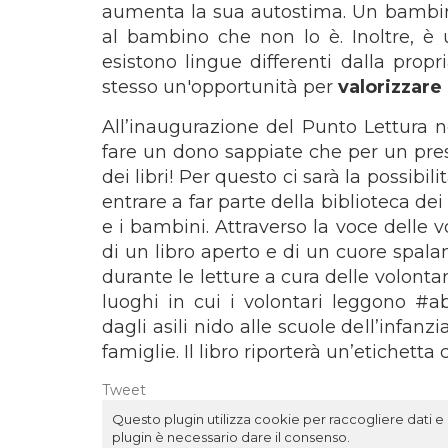
aumenta la sua autostima. Un bambino 
al bambino che non lo è. Inoltre, è
esistono lingue differenti dalla prop
stesso un'opportunità per
valorizzare
All’inaugurazione del Punto Lettura n
fare un dono sappiate che per un pres
dei libri! Per questo ci sarà la possibilit
entrare a far parte della biblioteca de
e i bambini. Attraverso la voce delle 
di un libro aperto e di un cuore spalan
durante le letture a cura delle volontari
luoghi in cui i volontari leggono #aba
dagli asili nido alle scuole dell’infanz
famiglie. Il libro riporterà un’etichetta
Tweet
Questo plugin utilizza cookie per raccogliere dati e c
plugin è necessario dare il consenso.