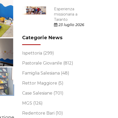
Esperienza
missionaria a
Taranto
23 luglio 2026
Categorie News
Ispettoria
(299)
Pastorale Giovanile
(812)
Famiglia Salesiana
(48)
Rettor Maggiore
(5)
Case Salesiane
(701)
MGS
(126)
Redentore Bari
(10)
iazione