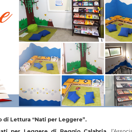
di Lettura “Nati per Leggere”.
ati per Leggere di Reggio Calabria
, l’Assoc