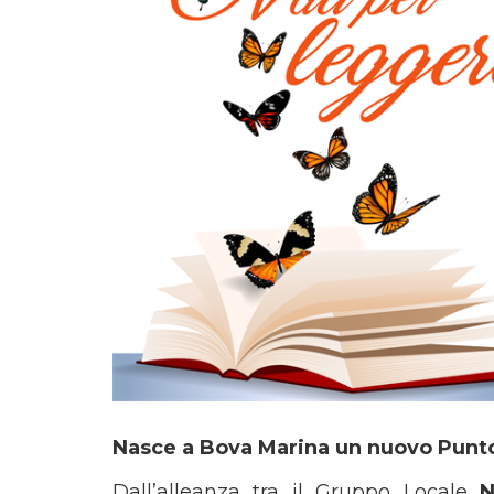
Nasce a Bova Marina un nuovo Punto 
Dall’alleanza tra il Gruppo Locale
N