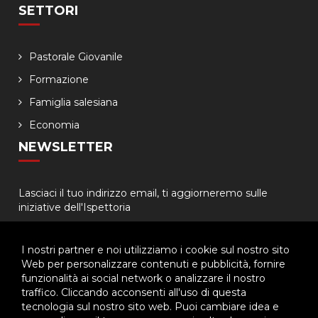
SETTORI
Pastorale Giovanile
Formazione
Famiglia salesiana
Economia
NEWSLETTER
Lasciaci il tuo indirizzo email, ti aggiorneremo sulle
iniziative dell'Ispettoria
I nostri partner e noi utilizziamo i cookie sul nostro sito
Web per personalizzare contenuti e pubblicità, fornire
funzionalità ai social network o analizzare il nostro
traffico. Cliccando acconsenti all'uso di questa
tecnologia sul nostro sito web. Puoi cambiare idea e
© 2026 - Ispettoria Salesiana Meridionale - All rights reserved. | P.IVA