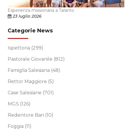
Esperienza missionaria a Taranto
23 luglio 2026
Categorie News
Ispettoria
(299)
Pastorale Giovanile
(812)
Famiglia Salesiana
(48)
Rettor Maggiore
(5)
Case Salesiane
(701)
MGS
(126)
Redentore Bari
(10)
Foggia
(11)