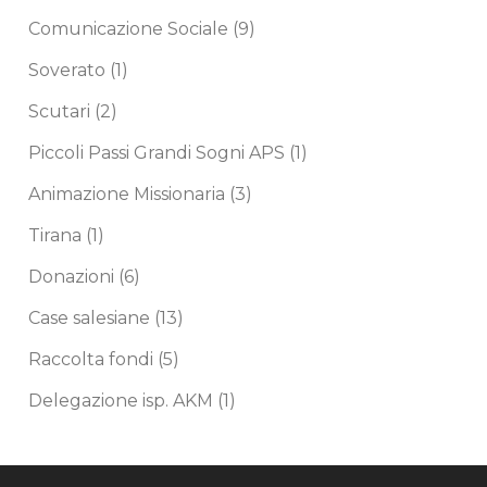
Comunicazione Sociale
(9)
Soverato
(1)
Scutari
(2)
Piccoli Passi Grandi Sogni APS
(1)
Animazione Missionaria
(3)
Tirana
(1)
Donazioni
(6)
Case salesiane
(13)
Raccolta fondi
(5)
Delegazione isp. AKM
(1)