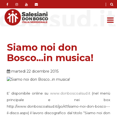
|
Siamo noi don
Bosco...in musica!
martedì 22 dicembre 2015
E’ disponibile online su
www.donboscoalsud.it
(nel menù
principale e nei box
http://www.donboscoalsud.it/go/47/siamo-noi-don-bosco---
il-disco.aspx) il lavoro discografico dal titolo “Siamo noi don