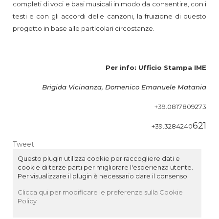
completi di voci e basi musicali in modo da consentire, con i
testi e con gli accordi delle canzoni, la fruizione di questo
progetto in base alle particolari circostanze.
Per info: Ufficio Stampa IME
Brigida Vicinanza, Domenico Emanuele Matania
+39.0817809273
621
+39.3284240
Tweet
Questo plugin utilizza cookie per raccogliere dati e
cookie di terze parti per migliorare l'esperienza utente.
Per visualizzare il plugin è necessario dare il consenso.
Clicca qui per modificare le preferenze sulla Cookie
Policy