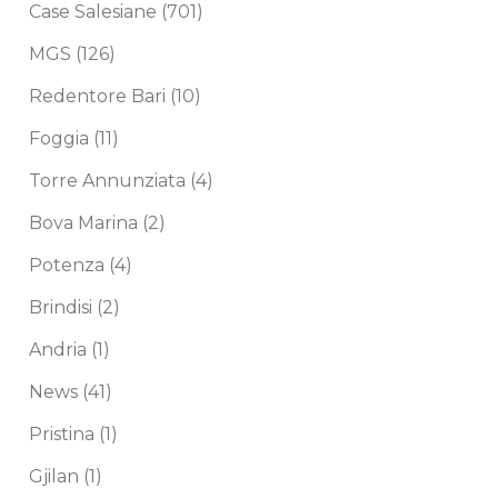
Case Salesiane
(701)
MGS
(126)
Redentore Bari
(10)
Foggia
(11)
Torre Annunziata
(4)
Bova Marina
(2)
Potenza
(4)
Brindisi
(2)
Andria
(1)
News
(41)
Pristina
(1)
Gjilan
(1)