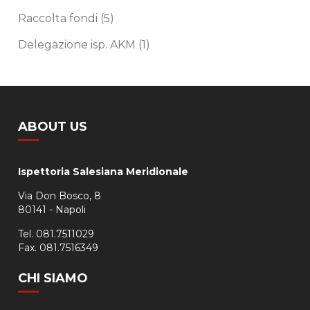
Raccolta fondi
(5)
Delegazione isp. AKM
(1)
ABOUT US
Ispettoria Salesiana Meridionale
Via Don Bosco, 8
80141 - Napoli
Tel. 081.7511029
Fax. 081.7516349
CHI SIAMO