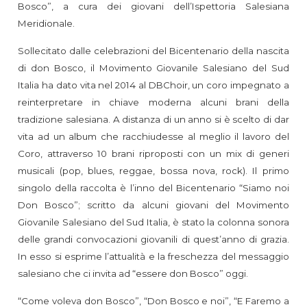
Bosco”, a cura dei giovani dell’Ispettoria Salesiana
Meridionale.
Sollecitato dalle celebrazioni del Bicentenario della nascita
di don Bosco, il Movimento Giovanile Salesiano del Sud
Italia ha dato vita nel 2014 al DBChoir, un coro impegnato a
reinterpretare in chiave moderna alcuni brani della
tradizione salesiana. A distanza di un anno si è scelto di dar
vita ad un album che racchiudesse al meglio il lavoro del
Coro, attraverso 10 brani riproposti con un mix di generi
musicali (pop, blues, reggae, bossa nova, rock). Il primo
singolo della raccolta è l’inno del Bicentenario “Siamo noi
Don Bosco”; scritto da alcuni giovani del Movimento
Giovanile Salesiano del Sud Italia, è stato la colonna sonora
delle grandi convocazioni giovanili di quest’anno di grazia.
In esso si esprime l’attualità e la freschezza del messaggio
salesiano che ci invita ad “essere don Bosco” oggi.
“Come voleva don Bosco”, “Don Bosco e noi”, “E Faremo a