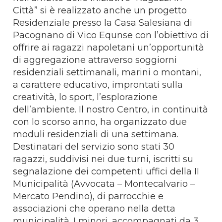
Città” si è realizzato anche un progetto
Residenziale presso la Casa Salesiana di
Pacognano di Vico Equnse con l’obiettivo di
offrire ai ragazzi napoletani un’opportunità
di aggregazione attraverso soggiorni
residenziali settimanali, marini o montani,
a carattere educativo, improntati sulla
creatività, lo sport, l’esplorazione
dell’ambiente. Il nostro Centro, in continuità
con lo scorso anno, ha organizzato due
moduli residenziali di una settimana.
Destinatari del servizio sono stati 30
ragazzi, suddivisi nei due turni, iscritti su
segnalazione dei competenti uffici della II
Municipalità (Avvocata – Montecalvario –
Mercato Pendino), di parrocchie e
associazioni che operano nella detta
municipalità. I minori, accompagnati da 3