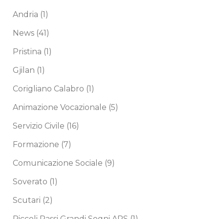
Andria
(1)
News
(41)
Pristina
(1)
Gjilan
(1)
Corigliano Calabro
(1)
Animazione Vocazionale
(5)
Servizio Civile
(16)
Formazione
(7)
Comunicazione Sociale
(9)
Soverato
(1)
Scutari
(2)
Piccoli Passi Grandi Sogni APS
(1)