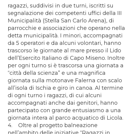
ragazzi, suddivisi in due turni, iscritti su
segnalazione dei competenti uffici della III
Municipalità (Stella San Carlo Arena), di
parrocchie e associazioni che operano nella
detta municipalità. I minori, accompagnati
da 5 operatori e da alcuni volontari, hanno
trascorso le giornate al mare presso il Lido
dell’Esercito Italiano di Capo Miseno. Inoltre
per ogni turno si è trascorsa una giornata a
“città della scienza” e una magnifica
giornata sulla motonave Falerna con scalo
all’isola di Ischia e giro in canoa. Al termine
di ogni turno i ragazzi, di cui alcuni
accompagnati anche dai genitori, hanno
partecipato con grande entusiasmo a una
giornata intera al parco acquatico di Licola.
4. Oltre al progetto balneazione
nell’ambito delle iniziative “Ragazzi in