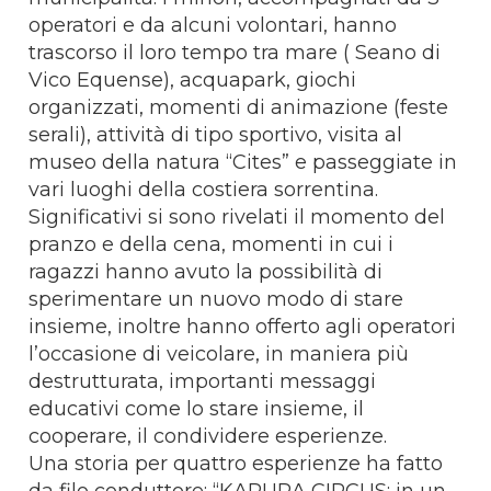
operatori e da alcuni volontari, hanno
trascorso il loro tempo tra mare ( Seano di
Vico Equense), acquapark, giochi
organizzati, momenti di animazione (feste
serali), attività di tipo sportivo, visita al
museo della natura “Cites” e passeggiate in
vari luoghi della costiera sorrentina.
Significativi si sono rivelati il momento del
pranzo e della cena, momenti in cui i
ragazzi hanno avuto la possibilità di
sperimentare un nuovo modo di stare
insieme, inoltre hanno offerto agli operatori
l’occasione di veicolare, in maniera più
destrutturata, importanti messaggi
educativi come lo stare insieme, il
cooperare, il condividere esperienze.
Una storia per quattro esperienze ha fatto
da filo conduttore: “KARURA CIRCUS: in un