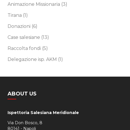
Animazione Missionaria
(3)
Tirana
(1)
Donazioni
(6)
Case salesiane
(13)
Raccolta fondi
(5)
Delegazione isp. AKM
(1)
ABOUT US
Ispettoria Salesiana Meridionale
Via Don Bosco, 8
80141 - Napoli