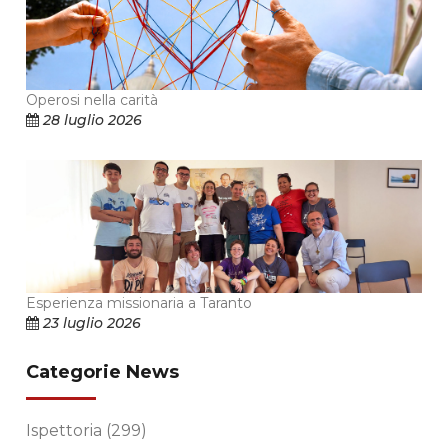
Operosi nella carità
28 luglio 2026
Esperienza missionaria a Taranto
23 luglio 2026
Categorie News
Ispettoria
(299)