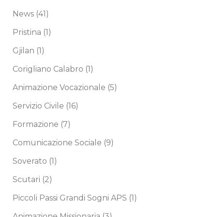
News
(41)
Pristina
(1)
Gjilan
(1)
Corigliano Calabro
(1)
Animazione Vocazionale
(5)
Servizio Civile
(16)
Formazione
(7)
Comunicazione Sociale
(9)
Soverato
(1)
Scutari
(2)
Piccoli Passi Grandi Sogni APS
(1)
Animazione Missionaria
(3)