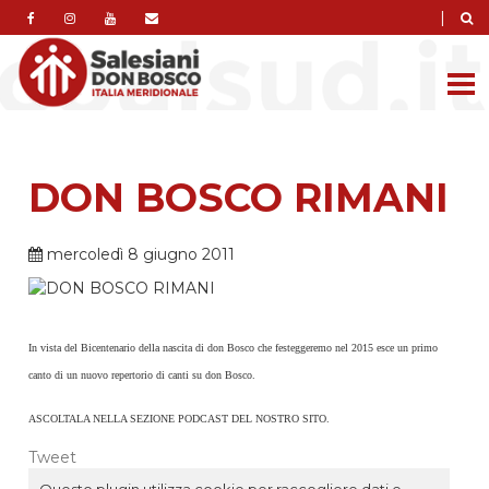
|
DON BOSCO RIMANI
mercoledì 8 giugno 2011
In vista del Bicentenario della nascita di don Bosco che festeggeremo nel 2015 esce un primo
canto di un nuovo repertorio di canti su don Bosco.
ASCOLTALA NELLA SEZIONE PODCAST DEL NOSTRO SITO.
Tweet
Questo plugin utilizza cookie per raccogliere dati e