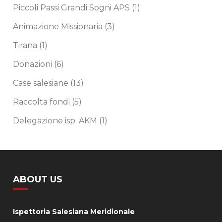
Piccoli Passi Grandi Sogni APS
(1)
Animazione Missionaria
(3)
Tirana
(1)
Donazioni
(6)
Case salesiane
(13)
Raccolta fondi
(5)
Delegazione isp. AKM
(1)
ABOUT US
Ispettoria Salesiana Meridionale