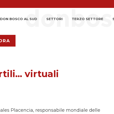
DON BOSCO AL SUD
SETTORI
TERZO SETTORE
ORA
ili... virtuali
ales Placencia, responsabile mondiale delle