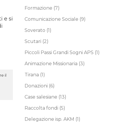
Formazione
(7)
 e si
Comunicazione Sociale
(9)
di
Soverato
(1)
Scutari
(2)
Piccoli Passi Grandi Sogni APS
(1)
Animazione Missionaria
(3)
Tirana
(1)
e il
Donazioni
(6)
Case salesiane
(13)
Raccolta fondi
(5)
Delegazione isp. AKM
(1)