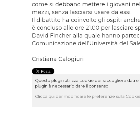
come si debbano mettere i giovani nel
mezzi, senza lasciarsi usare da essi.
Il dibattito ha coinvolto gli ospiti an
è concluso alle ore 21.00 per lasciare s
David Fincher alla quale hanno parteci
Comunicazione dell’Università del Sal
Cristiana Calogiuri
Questo plugin utilizza cookie per raccogliere dati e c
plugin è necessario dare il consenso.
Clicca qui per modificare le preferenze sulla Cookie