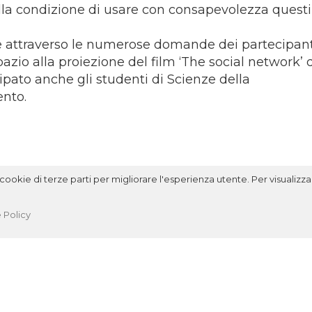
la condizione di usare con consapevolezza questi
che attraverso le numerose domande dei partecipanti
pazio alla proiezione del film ‘The social network’ 
pato anche gli studenti di Scienze della
ento.
ookie di terze parti per migliorare l'esperienza utente. Per visualizzar
 Policy