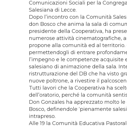
Comunicazioni Sociali per la Congregaz
Salesiana di Lecce.
Dopo l’incontro con la Comunità Sales
don Bosco che anima la sala di comunit
presidente della Cooperativa, ha presen
numerose attività cinematografiche, art
propone alla comunità ed al territorio
permettendogli di entrare profondamen
l’impegno e le competenze acquisite e
salesiano di animazione della sala. Int
ristrutturazione del DB che ha visto g
nuove poltrone, a rivestire il palcoscen
Tutti lavori che la Cooperativa ha scel
dell’oratorio, perché la comunità senti
Don Gonzales ha apprezzato molto le e
Bosco, definendole ‘pienamente salesia
intrapreso.
Alle 19 la Comunità Educativa Pastorale