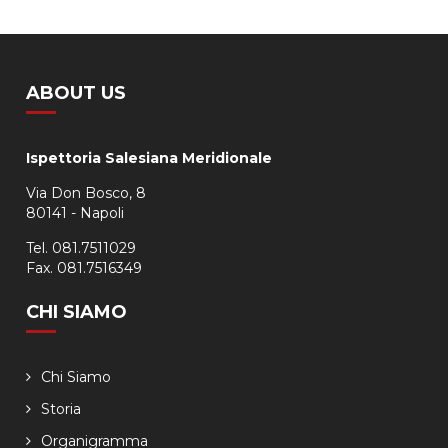
ABOUT US
Ispettoria Salesiana Meridionale
Via Don Bosco, 8
80141 - Napoli
Tel. 081.7511029
Fax. 081.7516349
CHI SIAMO
Chi Siamo
Storia
Organigramma