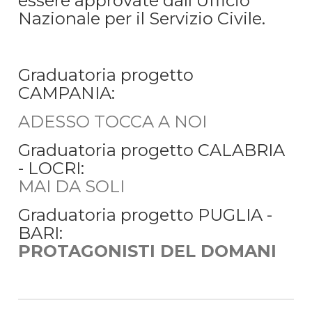
essere approvate dall'Ufficio
Nazionale per il Servizio Civile.
Graduatoria progetto
CAMPANIA:
ADESSO TOCCA A NOI
Graduatoria progetto CALABRIA
- LOCRI:
MAI DA SOLI
Graduatoria progetto PUGLIA -
BARI:
PROTAGONISTI DEL DOMANI