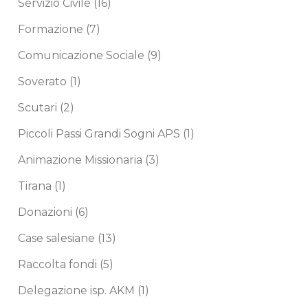
Servizio Civile
(16)
Formazione
(7)
Comunicazione Sociale
(9)
Soverato
(1)
Scutari
(2)
Piccoli Passi Grandi Sogni APS
(1)
Animazione Missionaria
(3)
Tirana
(1)
Donazioni
(6)
Case salesiane
(13)
Raccolta fondi
(5)
Delegazione isp. AKM
(1)