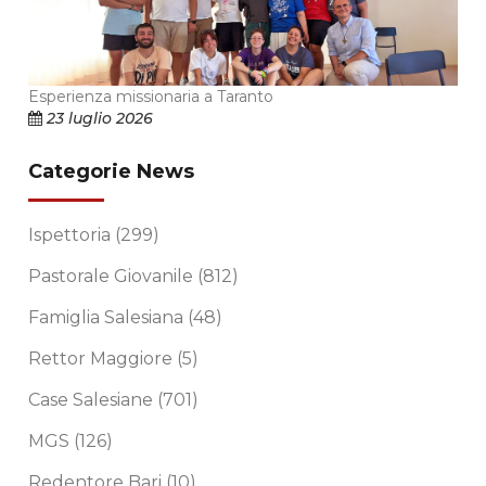
Esperienza missionaria a Taranto
23 luglio 2026
Categorie News
Ispettoria
(299)
Pastorale Giovanile
(812)
Famiglia Salesiana
(48)
Rettor Maggiore
(5)
Case Salesiane
(701)
MGS
(126)
Redentore Bari
(10)