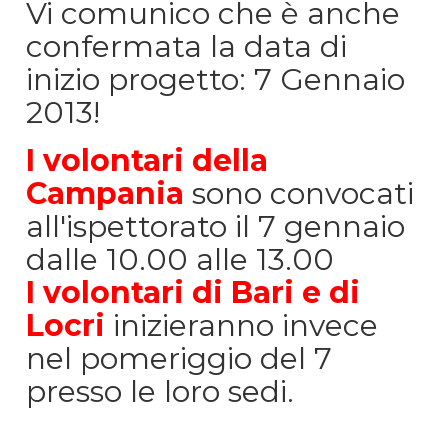
Vi comunico che è anche
confermata la data di
inizio progetto: 7 Gennaio
2013!
I
volontari della
Campania
sono convocati
all'ispettorato il 7 gennaio
dalle 10.00 alle 13.00
I volontari di Bari e di
Locri
inizieranno invece
nel pomeriggio del 7
presso le loro sedi.