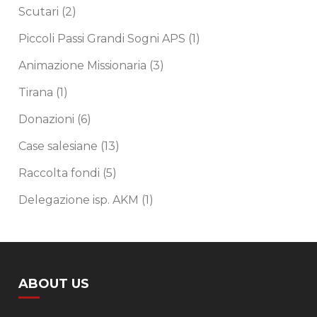
Scutari
(2)
Piccoli Passi Grandi Sogni APS
(1)
Animazione Missionaria
(3)
Tirana
(1)
Donazioni
(6)
Case salesiane
(13)
Raccolta fondi
(5)
Delegazione isp. AKM
(1)
ABOUT US