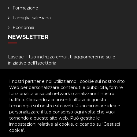
Formazione
Famiglia salesiana
Economia
NEWSLETTER
Lasciaci il tuo indirizzo email, ti aggiorneremo sulle
iniziative dell'Ispettoria
I nostri partner e noi utilizziamo i cookie sul nostro sito
Web per personalizzare contenuti e pubblicità, fornire
funzionalità ai social network o analizzare il nostro
traffico. Cliccando acconsenti all'uso di questa
tecnologia sul nostro sito web. Puoi cambiare idea e
© 2026 - Ispettoria Salesiana Meridionale - All rights reserved. | P.IVA
personalizzare il tuo consenso ogni volta che vuoi
80057280630 |
Privacy & Cookie Policy
-
Gestisci Cookie
tornando a questo sito web. Può gestire le
impostazioni relative ai cookie, cliccando su 'Gestisci
cookie'.