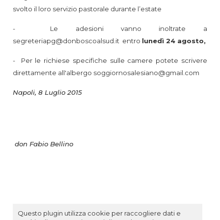
svolto il loro servizio pastorale durante l’estate
- Le adesioni vanno inoltrate a
segreteriapg@donboscoalsud.it
entro
lunedì 24 agosto,
- Per le richiese specifiche sulle camere potete scrivere
direttamente all'albergo
soggiornosalesiano@gmail.com
Napoli, 8 Luglio 2015
don Fabio Bellino
Questo plugin utilizza cookie per raccogliere dati e