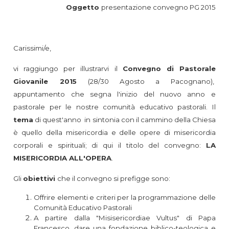
Oggetto
presentazione convegno PG 2015
Carissimi/e,
vi raggiungo per illustrarvi il
Convegno di Pastorale
Giovanile 2015
(28/30 Agosto a Pacognano),
appuntamento che segna l'inizio del nuovo anno e
pastorale per le nostre comunità educativo pastorali. Il
tema
di quest'anno in sintonia con il cammino della Chiesa
è quello della misericordia e delle opere di misericordia
corporali e spirituali; di qui il titolo del convegno:
LA
MISERICORDIA ALL'OPERA
.
Gli
obiettivi
che il convegno si prefigge sono:
Offrire elementi e criteri per la programmazione delle
Comunità Educativo Pastorali
A partire dalla "Misisericordiae Vultus" di Papa
Francesco, dare una fondazione biblico-teologica e