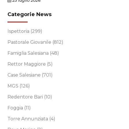
23 luglio 2026
Categorie News
Ispettoria
(299)
Pastorale Giovanile
(812)
Famiglia Salesiana
(48)
Rettor Maggiore
(5)
Case Salesiane
(701)
MGS
(126)
Redentore Bari
(10)
Foggia
(11)
Torre Annunziata
(4)