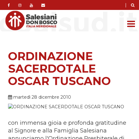
|
ORDINAZIONE
SACERDOTALE
OSCAR TUSCANO
martedì 28 dicembre 2010
con immensa gioia e profonda gratitudine
al Signore e alla Famiglia Salesiana
annunciamo l'Ordinazione Presbiterale di