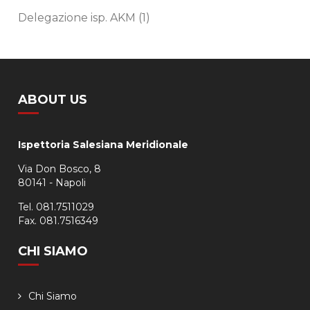
Delegazione isp. AKM
(1)
ABOUT US
Ispettoria Salesiana Meridionale
Via Don Bosco, 8
80141 - Napoli
Tel. 081.7511029
Fax. 081.7516349
CHI SIAMO
Chi Siamo