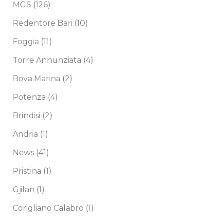
MGS
(126)
Redentore Bari
(10)
Foggia
(11)
Torre Annunziata
(4)
Bova Marina
(2)
Potenza
(4)
Brindisi
(2)
Andria
(1)
News
(41)
Pristina
(1)
Gjilan
(1)
Corigliano Calabro
(1)