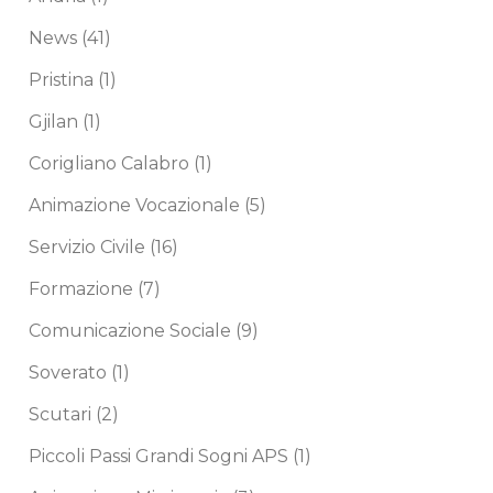
News
(41)
Pristina
(1)
Gjilan
(1)
Corigliano Calabro
(1)
Animazione Vocazionale
(5)
Servizio Civile
(16)
Formazione
(7)
Comunicazione Sociale
(9)
Soverato
(1)
Scutari
(2)
Piccoli Passi Grandi Sogni APS
(1)