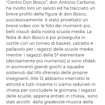
“Centro Don Bosco”, don Antonio Carbone,
ha rivolto loro un saluto ed ha tracciato un
breve profilo della figura di don Bosco,
successivamente è stato proiettato un
breve video con le foto dei momenti più
belli vissuti dalla nostra scuola media. La
festa di don Bosco è poi proseguita in
cortile con un torneo di basket, calcetto e
pallavolo per i ragazzi delle scuole medie,
mentre i ragazzi della 5° elementare
(decisamente più numerosi) si sono sfidati
in avvincenti grandi giochi a squadre
sostenuti dal tifo sfrenato delle proprie
insegnanti. Alle 12 abbiamo interrotto le
attività e tutti insieme ci siamo radunati in
chiesa per concludere la giornata. I ragazzi
delle scuole, appena entrati in chiesa, sono
stati accolti dalla gradevole musica della