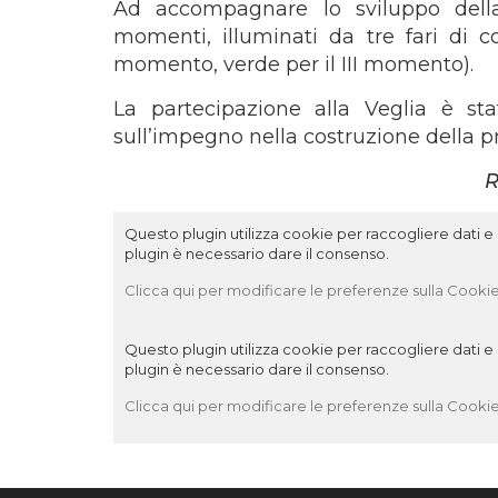
Ad accompagnare lo sviluppo della v
momenti, illuminati da tre fari di co
momento, verde per il III momento).
La partecipazione alla Veglia è st
sull’impegno nella costruzione della pr
R
Questo plugin utilizza cookie per raccogliere dati e c
plugin è necessario dare il consenso.
Clicca qui per modificare le preferenze sulla Cookie
Questo plugin utilizza cookie per raccogliere dati e c
plugin è necessario dare il consenso.
Clicca qui per modificare le preferenze sulla Cookie