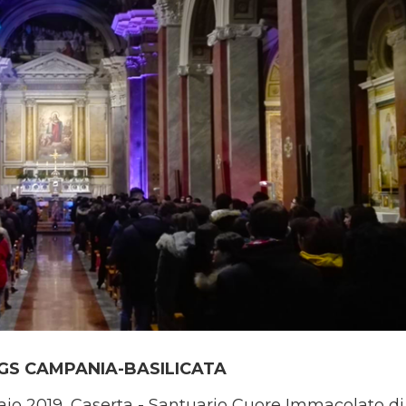
GS CAMPANIA-BASILICATA
io 2019, Caserta - Santuario Cuore Immacolato di