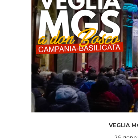
VEGLIA M
26 genna