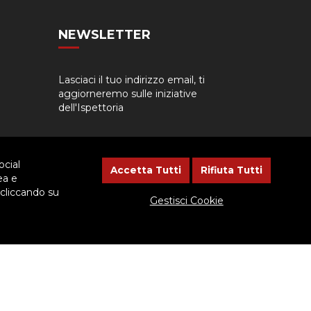
NEWSLETTER
Lasciaci il tuo indirizzo email, ti
aggiorneremo sulle iniziative
dell'Ispettoria
ocial
Accetta Tutti
Rifiuta Tutti
ea e
 cliccando su
Gestisci Cookie
cessario dare il consenso.