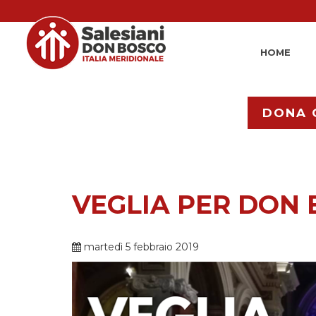
HOME
DONA 
VEGLIA PER DON
martedì 5 febbraio 2019