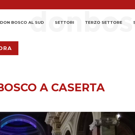
DON BOSCO AL SUD
SETTORI
TERZO SETTORE
ORA
 BOSCO A CASERTA