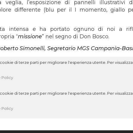
eglia, l’esposizione di pannelli illustrativi d
lore differente (blu per il I momento, giallo per
ata intensa e ha portato ognuno di noi a rifl
opria “
missione
” nel segno di Don Bosco.
oberto Simonelli, Segretario MGS Campania-Basi
ookie di terze parti per migliorare l'esperienza utente. Per visualizzar
 Policy
ookie di terze parti per migliorare l'esperienza utente. Per visualizzar
 Policy