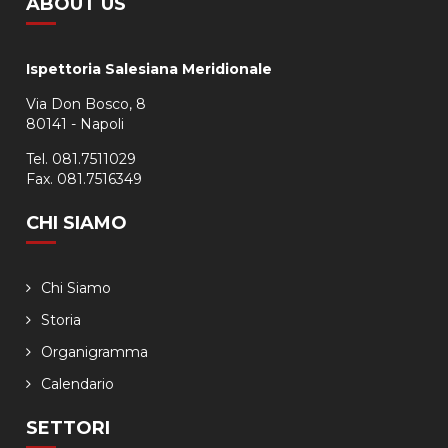
ABOUT US
Ispettoria Salesiana Meridionale
Via Don Bosco, 8
80141 - Napoli
Tel. 081.7511029
Fax. 081.7516349
CHI SIAMO
Chi Siamo
Storia
Organigramma
Calendario
SETTORI