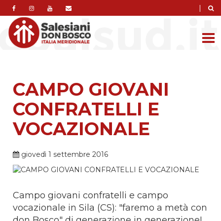
|
CAMPO GIOVANI
CONFRATELLI E
VOCAZIONALE
giovedì 1 settembre 2016
Campo giovani confratelli e campo
vocazionale in Sila (CS): "faremo a metà con
don Bosco" di generazione in generazione!