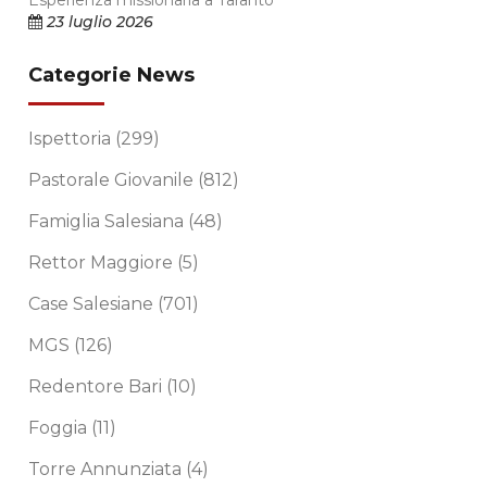
Esperienza missionaria a Taranto
23 luglio 2026
Categorie News
Ispettoria
(299)
Pastorale Giovanile
(812)
Famiglia Salesiana
(48)
Rettor Maggiore
(5)
Case Salesiane
(701)
MGS
(126)
Redentore Bari
(10)
Foggia
(11)
Torre Annunziata
(4)