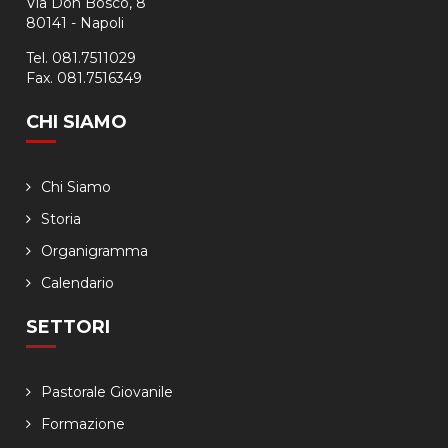
Via Don Bosco, 8
80141 - Napoli
Tel. 081.7511029
Fax. 081.7516349
CHI SIAMO
Chi Siamo
Storia
Organigramma
Calendario
SETTORI
Pastorale Giovanile
Formazione