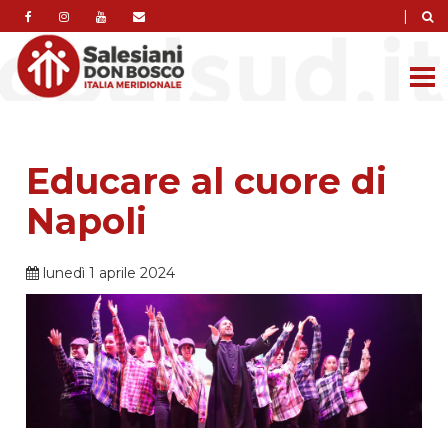
|
Educare al cuore di
Napoli
lunedì 1 aprile 2024