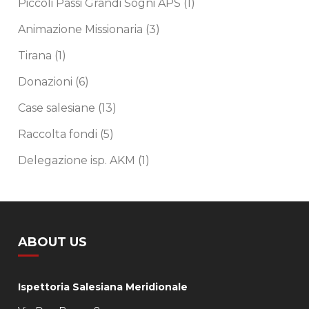
Piccoli Passi Grandi Sogni APS
(1)
Animazione Missionaria
(3)
Tirana
(1)
Donazioni
(6)
Case salesiane
(13)
Raccolta fondi
(5)
Delegazione isp. AKM
(1)
ABOUT US
Ispettoria Salesiana Meridionale