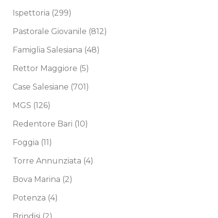
Ispettoria
(299)
Pastorale Giovanile
(812)
Famiglia Salesiana
(48)
Rettor Maggiore
(5)
Case Salesiane
(701)
MGS
(126)
Redentore Bari
(10)
Foggia
(11)
Torre Annunziata
(4)
Bova Marina
(2)
Potenza
(4)
Brindisi
(2)