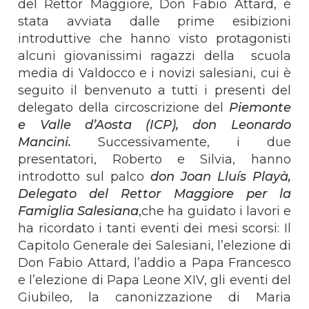
del Rettor Maggiore, Don Fabio Attard, è
stata avviata dalle prime esibizioni
introduttive che hanno visto protagonisti
alcuni giovanissimi ragazzi della scuola
media di Valdocco e i novizi salesiani, cui è
seguito il benvenuto a tutti i presenti del
delegato della circoscrizione del
Piemonte
e Valle d’Aosta (ICP), don Leonardo
Mancini.
Successivamente, i due
presentatori, Roberto e Silvia, hanno
introdotto sul palco
don Joan Lluís Playà,
Delegato del Rettor Maggiore per la
Famiglia Salesiana
,che ha guidato i lavori e
ha ricordato i tanti eventi dei mesi scorsi: Il
Capitolo Generale dei Salesiani, l’elezione di
Don Fabio Attard, l’addio a Papa Francesco
e l’elezione di Papa Leone XIV, gli eventi del
Giubileo, la canonizzazione di Maria