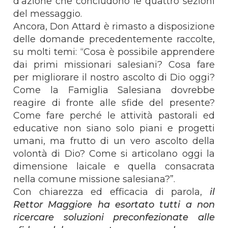
d’azione che concludono le quattro sezioni
del messaggio.
Ancora, Don Attard è rimasto a disposizione
delle domande precedentemente raccolte,
su molti temi: “Cosa è possibile apprendere
dai primi missionari salesiani? Cosa fare
per migliorare il nostro ascolto di Dio oggi?
Come la Famiglia Salesiana dovrebbe
reagire di fronte alle sfide del presente?
Come fare perché le attività pastorali ed
educative non siano solo piani e progetti
umani, ma frutto di un vero ascolto della
volontà di Dio? Come si articolano oggi la
dimensione laicale e quella consacrata
nella comune missione salesiana?”.
Con chiarezza ed efficacia di parola,
il
Rettor Maggiore ha esortato tutti a non
ricercare soluzioni preconfezionate alle