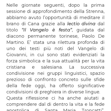
Nelle giornate seguenti, dopo la prima
sessione di approfondimento della Strenna,
abbiamo avuto l’opportunità di meditare il
brano di Cana grazie alla
lectio divina
dal
titolo
“Il Vangelo è festa”
, guidata dal
diacono permanente torinese, Paolo De
Martino. E’ stata una rilettura profonda di
uno dei testi più noti del Vangelo di
Giovanni, in cui sono stati evidenziati la
forza simbolica e la sua attualità per la vita
cristiana e salesiana. La successiva
condivisione nei gruppi linguistici, spazio
prezioso di confronto concreto sulle sfide
della fede oggi, ha offerto significative
condivisioni di preghiera in diverse lingue.
Questa riflessione ci ha anche aiutati a
comprendere dal di dentro la vita e la fede
apostolica di Santa Maria Troncatti”,