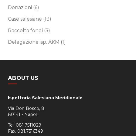
Donazioni
(6)
Case salesiane
(13)
Raccolta fondi
(5)
Delegazione isp. AKM
(1)
ABOUT US
Ispettoria Salesiana Meridionale
Via Don Bosco, 8
80141 - Napoli
Tel. 081.7511029
Fax. 081.7516349