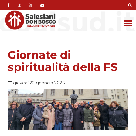
|
Giornate di
spiritualità della FS
giovedì 22 gennaio 2026