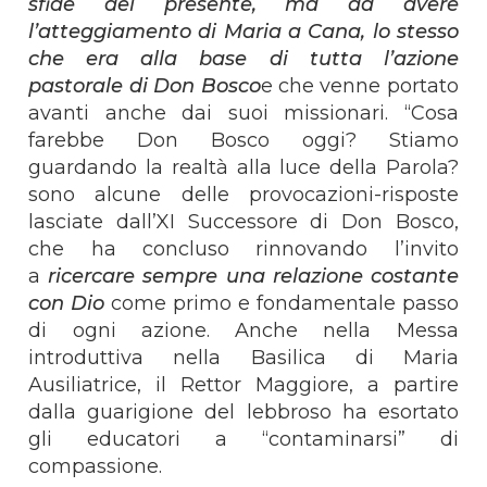
sfide del presente, ma ad avere
l’atteggiamento di Maria a Cana, lo stesso
che era alla base di tutta l’azione
pastorale di Don Bosco
e che venne portato
avanti anche dai suoi missionari. “Cosa
farebbe Don Bosco oggi? Stiamo
guardando la realtà alla luce della Parola?
sono alcune delle provocazioni-risposte
lasciate dall’XI Successore di Don Bosco,
che ha concluso rinnovando l’invito
a
ricercare sempre una relazione costante
con Dio
come primo e fondamentale passo
di ogni azione. Anche nella Messa
introduttiva nella Basilica di Maria
Ausiliatrice, il Rettor Maggiore, a partire
dalla guarigione del lebbroso ha esortato
gli educatori a “contaminarsi” di
compassione.