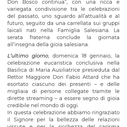
Don Bosco continua”, con una ricca e
variegata condivisione tra le celebrazioni
del passato, uno sguardo all’attualità e al
futuro, seguito da una carrellata sui gruppi
laicali nati nella Famiglia Salesiana. La
serata fraterna conclude la giornata
all’insegna della gioia salesiana.
L’ultimo giorno
, domenica 18 gennaio, la
celebrazione eucaristica conclusiva nella
Basilica di Maria Ausiliatrice presieduta dal
Rettor Maggiore Don Fabio Attard che ha
esortato ciascuno dei presenti – e delle
migliaia di persone collegate tramite le
dirette streaming – a essere segno di gioia
credibile nel mondo di oggi.
In questa celebrazione abbiamo ringraziato
il Signore per la bellezza delle relazioni
vissute e per la ricchezza del carisma