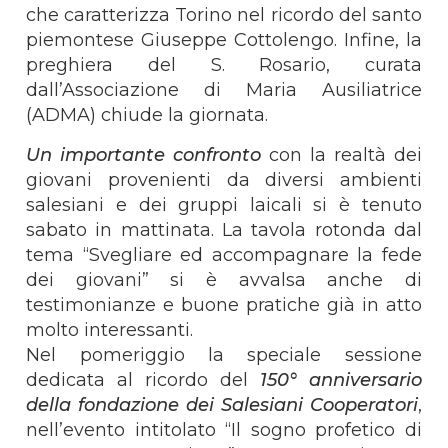
che caratterizza Torino nel ricordo del santo
piemontese Giuseppe Cottolengo. Infine, la
preghiera del S. Rosario, curata
dall’Associazione di Maria Ausiliatrice
(ADMA) chiude la giornata.
Un importante confronto
con la realtà dei
giovani provenienti da diversi ambienti
salesiani e dei gruppi laicali si è tenuto
sabato in mattinata. La tavola rotonda dal
tema “Svegliare ed accompagnare la fede
dei giovani” si è avvalsa anche di
testimonianze e buone pratiche già in atto
molto interessanti.
Nel pomeriggio la speciale sessione
dedicata al ricordo del
150° anniversario
della fondazione dei Salesiani Cooperatori
,
nell’evento intitolato “Il sogno profetico di