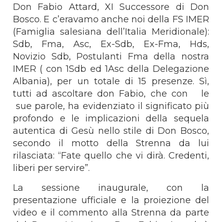
Don Fabio Attard, XI Successore di Don
Bosco. E c’eravamo anche noi della FS IMER
(Famiglia salesiana dell’Italia Meridionale):
Sdb, Fma, Asc, Ex-Sdb, Ex-Fma, Hds,
Novizio Sdb, Postulanti Fma della nostra
IMER ( con 1Sdb ed 1Asc della Delegazione
Albania), per un totale di 15 presenze. Sì,
tutti ad ascoltare don Fabio, che con le
sue parole, ha evidenziato il significato più
profondo e le implicazioni della sequela
autentica di Gesù nello stile di Don Bosco,
secondo il motto della Strenna da lui
rilasciata: “Fate quello che vi dirà. Credenti,
liberi per servire”.
La sessione inaugurale, con la
presentazione ufficiale e la proiezione del
video e il commento alla Strenna da parte