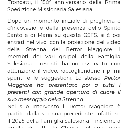
Troncatti, il 150º anniversario della Prima
Spedizione Missionaria Salesiana.
Dopo un momento iniziale di preghiera e
d’invocazione della presenza dello Spirito
Santo e di Maria su queste GSFS, si è poi
entrati nel vivo, con la proiezione del video
della Strenna del Rettor Maggiore. I
membri dei vari gruppi della Famiglia
Salesiana presenti hanno osservato con
attenzione il video, raccogliendone i primi
spunti e le suggestioni. Lo stesso
Rettor
Maggiore ha presentato poi a tutti i
presenti con grande apertura di cuore il
suo messaggio della Strenna
.
Nel suo intervento il Rettor Maggiore è
partito dalla strenna precedente: infatti, se
il 2025 della Famiglia Salesiana – insieme a
quello di tutta la Chiesa nel suo anno