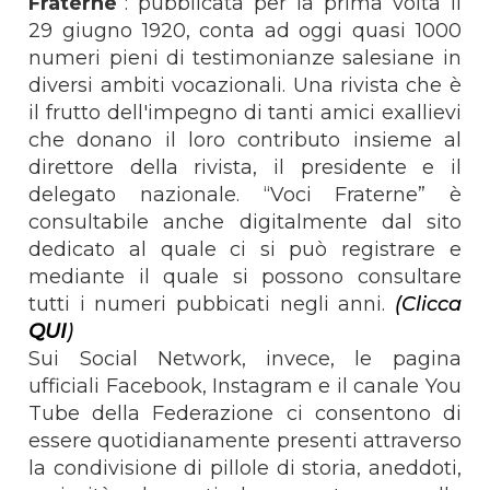
Fraterne
”: pubblicata per la prima volta il
29 giugno 1920, conta ad oggi quasi 1000
numeri pieni di testimonianze salesiane in
diversi ambiti vocazionali. Una rivista che è
il frutto dell'impegno di tanti amici exallievi
che donano il loro contributo insieme al
direttore della rivista, il presidente e il
delegato nazionale. “Voci Fraterne” è
consultabile anche digitalmente dal sito
dedicato al quale ci si può registrare e
mediante il quale si possono consultare
tutti i numeri pubbicati negli anni.
(Clicca
QUI
)
Sui Social Network, invece, le pagina
ufficiali Facebook, Instagram e il canale You
Tube della Federazione ci consentono di
essere quotidianamente presenti attraverso
la condivisione di pillole di storia, aneddoti,