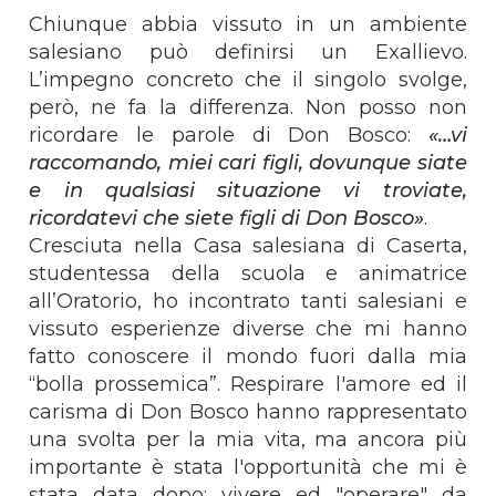
Chiunque abbia vissuto in un ambiente
salesiano può definirsi un Exallievo.
L’impegno concreto che il singolo svolge,
però, ne fa la differenza. Non posso non
ricordare le parole di Don Bosco:
«…vi
raccomando, miei cari figli, dovunque siate
e in qualsiasi situazione vi troviate,
ricordatevi che siete figli di Don Bosco»
.
Cresciuta nella Casa salesiana di Caserta,
studentessa della scuola e animatrice
all’Oratorio, ho incontrato tanti salesiani e
vissuto esperienze diverse che mi hanno
fatto conoscere il mondo fuori dalla mia
“bolla prossemica”. Respirare l'amore ed il
carisma di Don Bosco hanno rappresentato
una svolta per la mia vita, ma ancora più
importante è stata l'opportunità che mi è
stata data dopo: vivere ed "operare" da