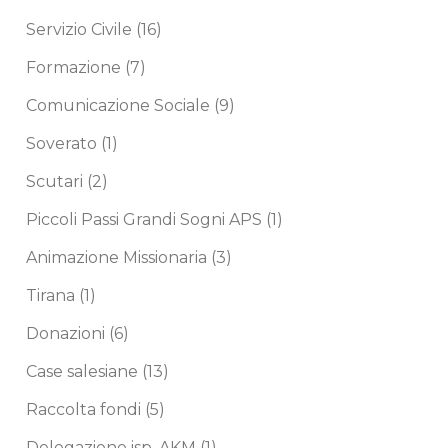
Servizio Civile
(16)
Formazione
(7)
Comunicazione Sociale
(9)
Soverato
(1)
Scutari
(2)
Piccoli Passi Grandi Sogni APS
(1)
Animazione Missionaria
(3)
Tirana
(1)
Donazioni
(6)
Case salesiane
(13)
Raccolta fondi
(5)
Delegazione isp. AKM
(1)