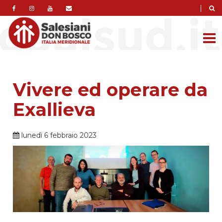
|
Vivere ed operare da
Exallieva
lunedì 6 febbraio 2023