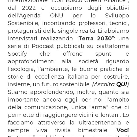
internazionale “Don Bosco Green Alliance”,
dal 2022 ci occupiamo degli obiettivi
dell'Agenda ONU per lo Sviluppo
Sostenibile, incontrando professori, tecnici,
protagonisti delle singole realtà. Li abbiamo
intervistati realizzando “
Terra 2030
”: una
serie di Podcast pubblicati su piattaforma
Spotify che offrono spunti e
approfondimenti alla società riguardo
l’ecologia, l’ambiente, le buone pratiche e
storie di eccellenza italiana per costruire,
insieme, un futuro sostenibile.
(Ascolta
QUI
)
Stiamo approfondendo, inoltre, quanto sia
importante ancora oggi per noi l'ambito
della comunicazione, unica "arma" che ci
permette di raggiungere vicini e lontani. Lo
facciamo attraverso la ultracentenaria e
sempre viva rivista bimestrale “
Voci