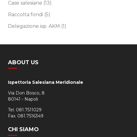
Case salesiane
(13)
Raccolta fondi
(5)
Delegazione isp. AKM
(1)
ABOUT US
Ispettoria Salesiana Meridionale
Via Don Bosco, 8
80141 - Napoli
Tel. 081.7511029
Fax. 081.7516349
CHI SIAMO