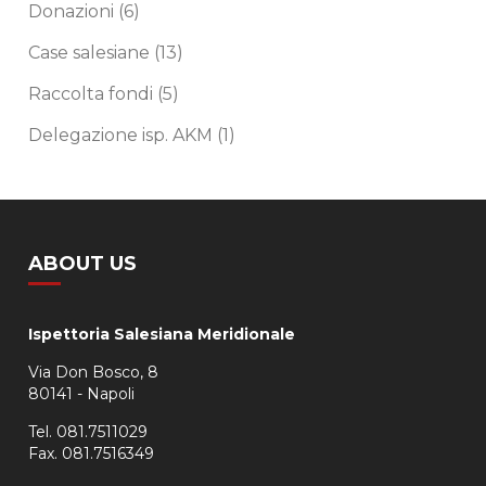
Donazioni
(6)
Case salesiane
(13)
Raccolta fondi
(5)
Delegazione isp. AKM
(1)
ABOUT US
Ispettoria Salesiana Meridionale
Via Don Bosco, 8
80141 - Napoli
Tel. 081.7511029
Fax. 081.7516349