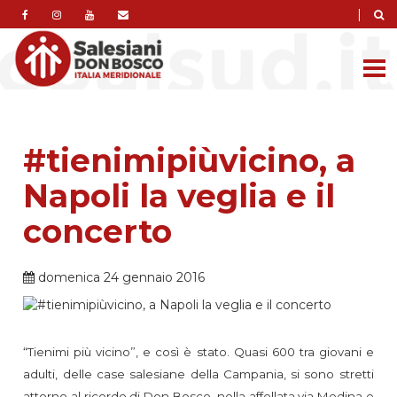
|
#tienimipiùvicino, a
Napoli la veglia e il
concerto
domenica 24 gennaio 2016
“Tienimi più vicino”, e così è stato. Quasi 600 tra giovani e
adulti, delle case salesiane della Campania, si sono stretti
attorno al ricordo di Don Bosco, nella affollata via Medina e