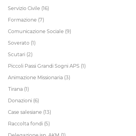
Servizio Civile
(16)
Formazione
(7)
Comunicazione Sociale
(9)
Soverato
(1)
Scutari
(2)
Piccoli Passi Grandi Sogni APS
(1)
Animazione Missionaria
(3)
Tirana
(1)
Donazioni
(6)
Case salesiane
(13)
Raccolta fondi
(5)
Delegazione isp. AKM
(1)