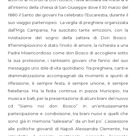
all’interno della chiesa di San Giuseppe dove il 30 marzo del
1880 il Santo dei giovani ha celebrato l’Eucarestia, durante il
suo viaggio partenopeo. La veglia di preghiera organizzata
dall’Mgs Campania, ha suscitato tante emozioni, con la
rivisitazione del sogno della zattera di Don Bosco.
#Tienimipiùvicino è stato l’invito di amore, la richiesta a una
Padre Misericordioso come don Bosco di accogliere sotto
la sua protezione, i tantissimi giovani che fanno del suo
messaggio uno stile di vita quotidiano. Tra preghiera, canti e
drammatizzazione accompagnati da momenti e spunti di
riflessione, è sempre festa, è sempre unione, è sempre
fratellanza. Ma la festa continua in piazza Municipio, tra
musica e balli, per la presentazione di alcuni brani del nuovo
cd “Siamo noi don Bosco” in un’entusiasmante
partecipazione e condivisione, tra brani nuovi e quelli che
sono già in memoria “salesiana” da un bel po’. L’assessore
alle politiche giovanili di Napoli Alessandra Clemente, ha