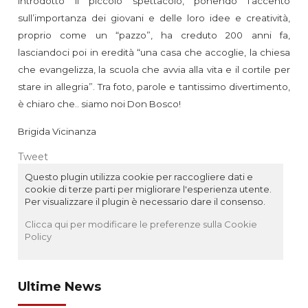
introdotto il piccolo spettacolo, ponendo l’accento
sull’importanza dei giovani e delle loro idee e creatività,
proprio come un “pazzo”, ha creduto 200 anni fa,
lasciandoci poi in eredità “una casa che accoglie, la chiesa
che evangelizza, la scuola che avvia alla vita e il cortile per
stare in allegria”. Tra foto, parole e tantissimo divertimento,
è chiaro che.. siamo noi Don Bosco!
Brigida Vicinanza
Tweet
Questo plugin utilizza cookie per raccogliere dati e
cookie di terze parti per migliorare l'esperienza utente.
Per visualizzare il plugin è necessario dare il consenso.
Clicca qui per modificare le preferenze sulla Cookie
Policy
Ultime News