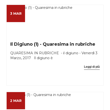
3 MAR
Il Digiuno (1) - Quaresima in rubriche
QUARESIMA IN RUBRICHE - il digiuno - Venerdì 3
Marzo, 2017 Il digiuno è
Leggi di più
2 MAR