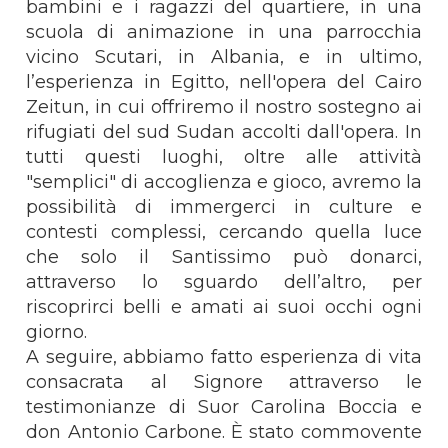
bambini e i ragazzi del quartiere, in una
scuola di animazione in una parrocchia
vicino Scutari, in Albania, e in ultimo,
l’esperienza in Egitto, nell'opera del Cairo
Zeitun, in cui offriremo il nostro sostegno ai
rifugiati del sud Sudan accolti dall'opera. In
tutti questi luoghi, oltre alle attività
"semplici" di accoglienza e gioco, avremo la
possibilità di immergerci in culture e
contesti complessi, cercando quella luce
che solo il Santissimo può donarci,
attraverso lo sguardo dell’altro, per
riscoprirci belli e amati ai suoi occhi ogni
giorno.
A seguire, abbiamo fatto esperienza di vita
consacrata al Signore attraverso le
testimonianze di Suor Carolina Boccia e
don Antonio Carbone. È stato commovente