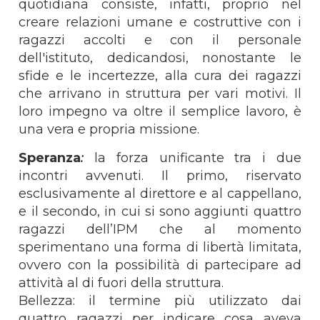
quotidiana consiste, infatti, proprio nel
creare relazioni umane e costruttive con i
ragazzi accolti e con il personale
dell'istituto, dedicandosi, nonostante le
sfide e le incertezze, alla cura dei ragazzi
che arrivano in struttura per vari motivi. Il
loro impegno va oltre il semplice lavoro, è
una vera e propria missione.
Speranza
:
la forza unificante tra i due
incontri avvenuti. Il primo, riservato
esclusivamente al direttore e al cappellano,
e il secondo, in cui si sono aggiunti quattro
ragazzi dell’IPM che al momento
sperimentano una forma di libertà limitata,
ovvero con la possibilità di partecipare ad
attività al di fuori della struttura.
Bellezza: il termine più utilizzato dai
quattro ragazzi per indicare cosa aveva