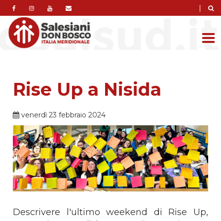
|
Rise Up a Nisida
venerdì 23 febbraio 2024
Descrivere l'ultimo weekend di Rise Up,