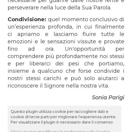
necessarie per guarire dalle nostre ferite e
perseverare nella luce della Sua Parola.
Condivisione:
quel momento conclusivo di
un’esperienza profonda, in cui finalmente
ci apriamo e lasciamo fluire tutte le
emozioni e le sensazioni vissute e provate
fino ad ora. Un'opportunità per
comprendere più profondamente noi stessi
e per liberarci dei pesi che portiamo,
insieme a qualcuno che forse condivide i
nostri stessi carichi e può solo aiutarci a
riconoscere il Signore nella nostra vita.
Sonia Parigi
Questo plugin utilizza cookie per raccogliere dati e
cookie di terze parti per migliorare l'esperienza utente.
Per visualizzare il plugin è necessario dare il consenso.
Clicca qui per modificare le preferenze sulla Cookie