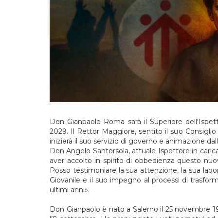
Don Gianpaolo Roma sarà il Superiore dell'Ispet
2029. Il Rettor Maggiore, sentito il suo Consig
inizierà il suo servizio di governo e animazione dal
Don Angelo Santorsola, attuale Ispettore in carica
aver accolto in spirito di obbedienza questo nuo
Posso testimoniare la sua attenzione, la sua labor
Giovanile e il suo impegno al processi di trasfo
ultimi anni».
Don Gianpaolo è nato a Salerno il 25 novembre 19