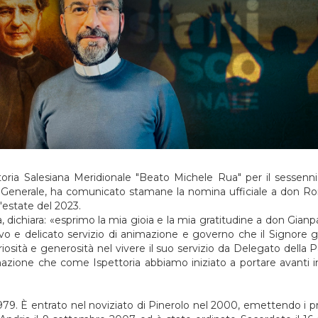
toria Salesiana Meridionale "Beato Michele Rua" per il sessenn
lio Generale, ha comunicato stamane la nomina ufficiale a don 
l'estate del 2023.
, dichiara: «esprimo la mia gioia e la mia gratitudine a don Gianp
vo e delicato servizio di animazione e
governo che il Signore gli
iosità e generosità nel vivere il suo servizio da Delegato della P
rmazione che come Ispettoria abbiamo iniziato a portare avanti i
79. È entrato nel noviziato di Pinerolo nel 2000, emettendo i pr