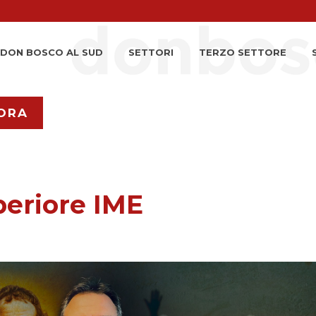
DON BOSCO AL SUD
SETTORI
TERZO SETTORE
ORA
eriore IME