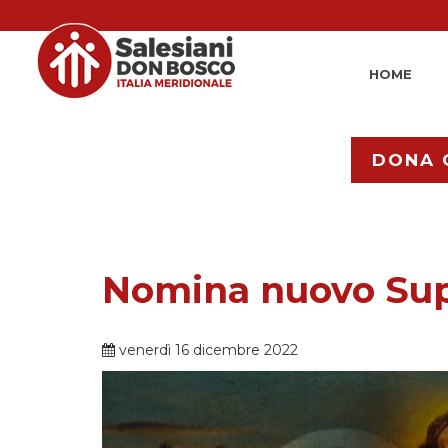
HOME
DONA 
Nomina nuovo Sup
venerdì 16 dicembre 2022