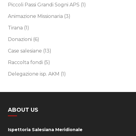
Piccoli Passi Grandi Sogni APS
(1)
Animazione Missionaria
(3)
Tirana
(1)
Donazioni
(6)
Case salesiane
(13)
Raccolta fondi
(5)
Delegazione isp. AKM
(1)
ABOUT US
Ispettoria Salesiana Meridionale