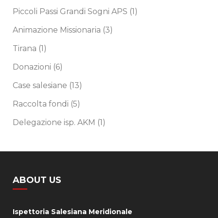
Piccoli Passi Grandi Sogni APS
(1)
Animazione Missionaria
(3)
Tirana
(1)
Donazioni
(6)
Case salesiane
(13)
Raccolta fondi
(5)
Delegazione isp. AKM
(1)
ABOUT US
Ispettoria Salesiana Meridionale