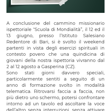
A conclusione del cammino missionario
ispettoriale “Scuola di Mondialità”, il 12 ed il
13 giugno, presso l’Istituto Salesiano
Redentore di Bari, si è svolto il weekend
partenti in vista degli esercizi spirituali in
contesto povero che una quindicina di
giovani della nostra ispettoria vivranno dal
2 al 12 agosto a Gasperina (CZ).
Sono stati giorni davvero speciali,
particolarmente sentiti a seguito di un
anno di formazione svolto in modalità
telematica. Ritrovarsi faccia a faccia, non
più dietro uno schermo, potersi confrontare
intorno ad un tavolo ed ascoltare la voce
dell’altro senza interruzioni, senza attivare