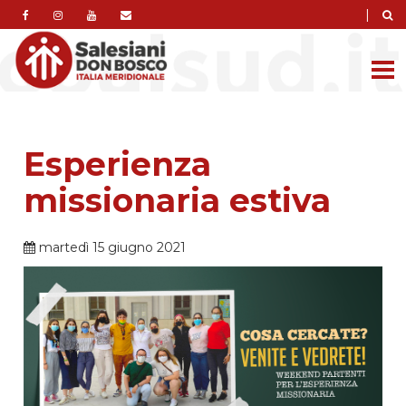
|
Esperienza
missionaria estiva
martedì 15 giugno 2021