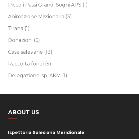
Piccoli Passi Grandi Sogni APS
(1)
Animazione Missionaria
(3)
Tirana
(1)
Donazioni
(6)
Case salesiane
(13)
Raccolta fondi
(5)
Delegazione isp. AKM
(1)
ABOUT US
Ispettoria Salesiana Meridionale