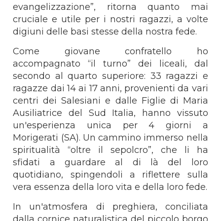
evangelizzazione”, ritorna quanto mai
cruciale e utile per i nostri ragazzi, a volte
digiuni delle basi stesse della nostra fede.
Come giovane confratello ho
accompagnato “il turno” dei liceali, dal
secondo al quarto superiore: 33 ragazzi e
ragazze dai 14 ai 17 anni, provenienti da vari
centri dei Salesiani e dalle Figlie di Maria
Ausiliatrice del Sud Italia, hanno vissuto
un'esperienza unica per 4 giorni a
Morigerati (SA). Un cammino immerso nella
spiritualità “oltre il sepolcro”, che li ha
sfidati a guardare al di là del loro
quotidiano, spingendoli a riflettere sulla
vera essenza della loro vita e della loro fede.
In un'atmosfera di preghiera, conciliata
dalla cornice naturalistica del piccolo borgo