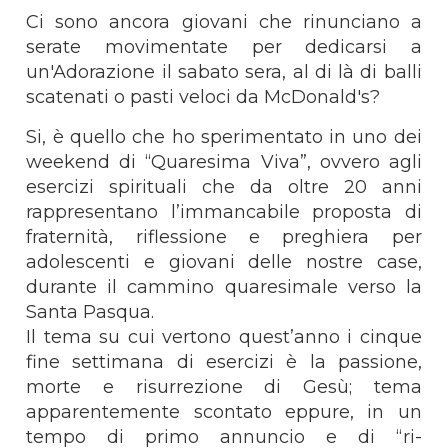
Ci sono ancora giovani che rinunciano a
serate movimentate per dedicarsi a
un'Adorazione il sabato sera, al di là di balli
scatenati o pasti veloci da McDonald's?
Si, è quello che ho sperimentato in uno dei
weekend di “Quaresima Viva”, ovvero agli
esercizi spirituali che da oltre 20 anni
rappresentano l’immancabile proposta di
fraternità, riflessione e preghiera per
adolescenti e giovani delle nostre case,
durante il cammino quaresimale verso la
Santa Pasqua.
Il tema su cui vertono quest’anno i cinque
fine settimana di esercizi è la passione,
morte e risurrezione di Gesù; tema
apparentemente scontato eppure, in un
tempo di primo annuncio e di “ri-