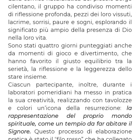
cilentano, il gruppo ha condiviso momenti
di riflessione profonda, pezzi dei loro vissuti,
lacrime, sorrisi, paure e sogni, esplorando il
significato più ampio della presenza di Dio
nella loro vita.
Sono stati quattro giorni punteggiati anche
da momenti di gioco e divertimento, che
hanno favorito il giusto equilibrio tra la
serietà, la riflessione e la leggerezza dello
stare insieme.
Ciascun partecipante, inoltre, durante i
laboratori pomeridiani ha messo in pratica
la sua creatività, realizzando con tavolozze
e colori un’icona della resurrezione:
la
rappresentazione del proprio mondo
spirituale, come un tempio da far abitare il
Signore.
Questo processo di elaborazione
pratica è stato il “filo rosso” che ha collegato