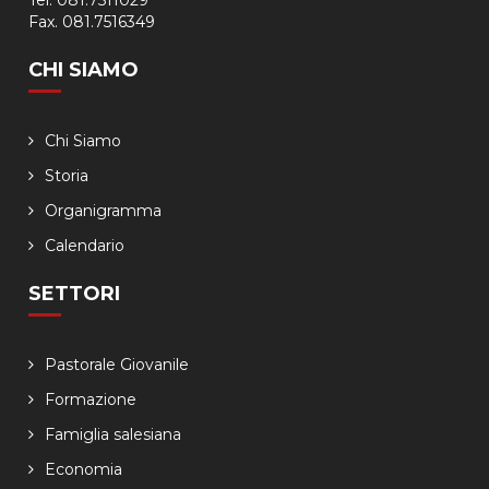
Tel. 081.7511029
Fax. 081.7516349
CHI SIAMO
Chi Siamo
Storia
Organigramma
Calendario
SETTORI
Pastorale Giovanile
Formazione
Famiglia salesiana
Economia