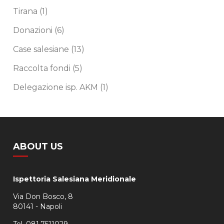
Tirana
(1)
Donazioni
(6)
Case salesiane
(13)
Raccolta fondi
(5)
Delegazione isp. AKM
(1)
ABOUT US
Ispettoria Salesiana Meridionale
Via Don Bosco, 8
80141 - Napoli